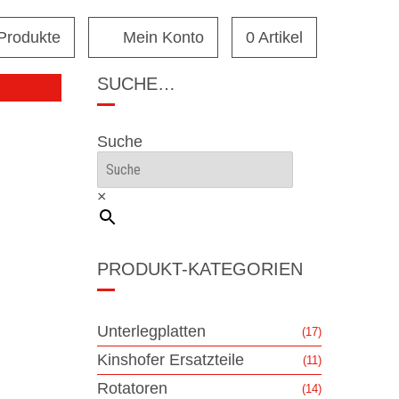
 Produkte
Mein Konto
0 Artikel
SUCHE…
Suche
×
PRODUKT-KATEGORIEN
Unterlegplatten
(17)
Kinshofer Ersatzteile
(11)
Rotatoren
(14)