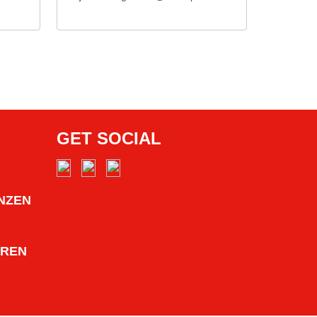
GET SOCIAL
NZEN
HREN