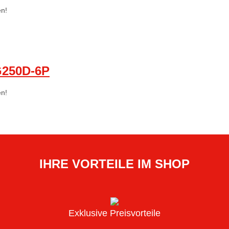
en!
250D-6P
en!
IHRE VORTEILE IM SHOP
Exklusive Preisvorteile