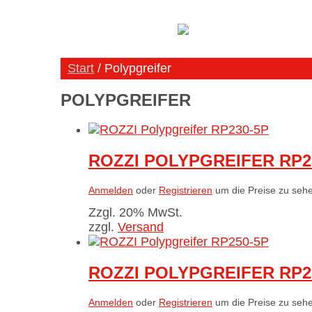
Start
/ Polypgreifer
POLYPGREIFER
ROZZI POLYPGREIFER RP2
Anmelden
oder
Registrieren
um die Preise zu seh
Zzgl. 20% MwSt.
zzgl.
Versand
ROZZI POLYPGREIFER RP2
Anmelden
oder
Registrieren
um die Preise zu seh