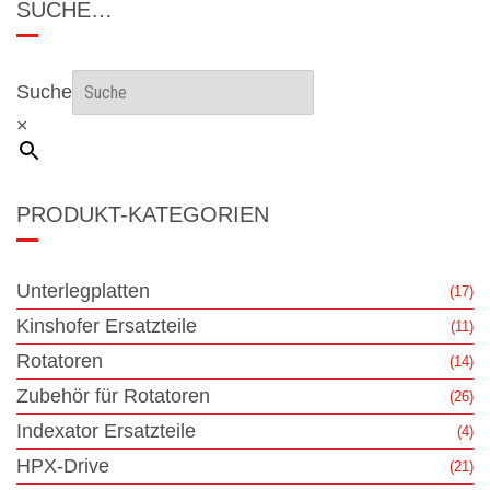
SUCHE…
Suche
×
PRODUKT-KATEGORIEN
Unterlegplatten
(17)
Kinshofer Ersatzteile
(11)
Rotatoren
(14)
Zubehör für Rotatoren
(26)
Indexator Ersatzteile
(4)
HPX-Drive
(21)