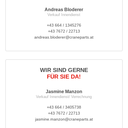
Andreas Bloderer
Verkauf Innendienst
+43 664 / 1345276
+43 7672 / 22713
andreas.bloderer@craneparts.at
WIR SIND GERNE
FÜR SIE DA!
Jasmine Manzon
Verkauf Innendienst/ Verrechnung
+43 664 / 3405738
+43 7672 / 22713
jasmine.manzon@craneparts.at