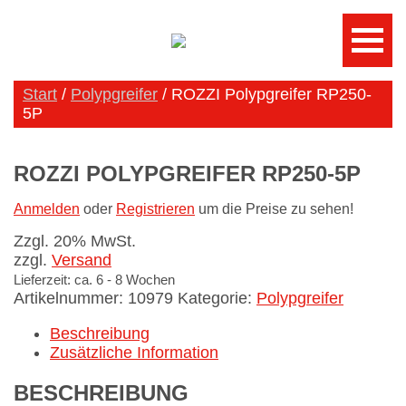
Start
/
Polypgreifer
/ ROZZI Polypgreifer RP250-
5P
ROZZI POLYPGREIFER RP250-5P
Anmelden
oder
Registrieren
um die Preise zu sehen!
Zzgl. 20% MwSt.
zzgl.
Versand
Lieferzeit: ca. 6 - 8 Wochen
Artikelnummer:
10979
Kategorie:
Polypgreifer
Beschreibung
Zusätzliche Information
BESCHREIBUNG