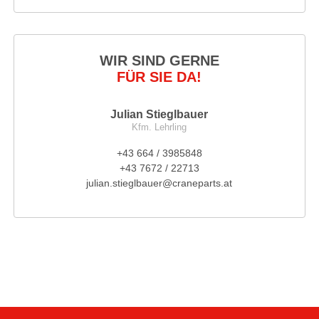
WIR SIND GERNE
FÜR SIE DA!
Julian Stieglbauer
Kfm. Lehrling
+43 664 / 3985848
+43 7672 / 22713
julian.stieglbauer@craneparts.at