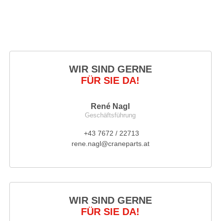
WIR SIND GERNE
FÜR SIE DA!
René Nagl
Geschäftsführung
+43 7672 / 22713
rene.nagl@craneparts.at
WIR SIND GERNE
FÜR SIE DA!