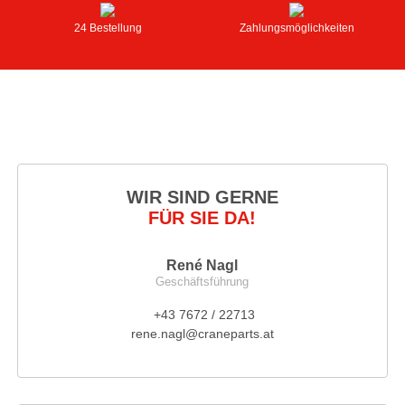
24 Bestellung
Zahlungsmöglichkeiten
WIR SIND GERNE
FÜR SIE DA!
René Nagl
Geschäftsführung
+43 7672 / 22713
rene.nagl@craneparts.at