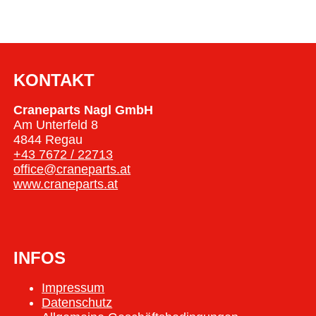
KONTAKT
Craneparts Nagl GmbH
Am Unterfeld 8
4844 Regau
+43 7672 / 22713
office@craneparts.at
www.craneparts.at
INFOS
Impressum
Datenschutz