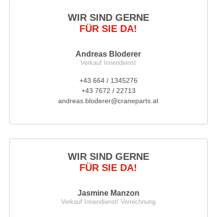
WIR SIND GERNE
FÜR SIE DA!
Andreas Bloderer
Verkauf Innendienst
+43 664 / 1345276
+43 7672 / 22713
andreas.bloderer@craneparts.at
WIR SIND GERNE
FÜR SIE DA!
Jasmine Manzon
Verkauf Innendienst/ Verrechnung