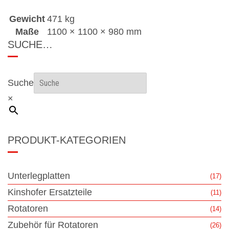
Gewicht
471 kg
Maße
1100 × 1100 × 980 mm
SUCHE…
Suche
×
PRODUKT-KATEGORIEN
Unterlegplatten
(17)
Kinshofer Ersatzteile
(11)
Rotatoren
(14)
Zubehör für Rotatoren
(26)