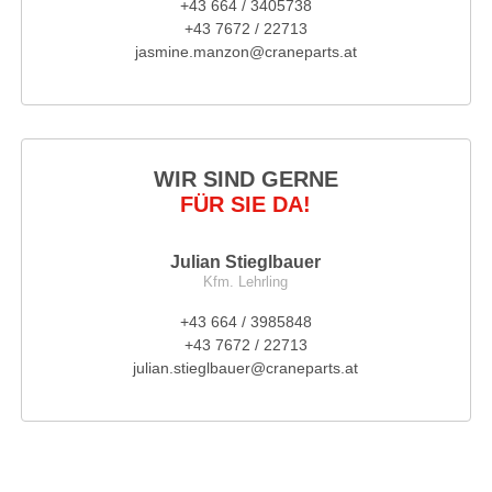
+43 664 / 3405738
+43 7672 / 22713
jasmine.manzon@craneparts.at
WIR SIND GERNE
FÜR SIE DA!
Julian Stieglbauer
Kfm. Lehrling
+43 664 / 3985848
+43 7672 / 22713
julian.stieglbauer@craneparts.at