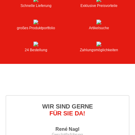
Schnelle Lieferung
Exklusive Preisvorteile
großes Produktportfolio
Artikelsuche
24 Bestellung
Zahlungsmöglichkeiten
WIR SIND GERNE
FÜR SIE DA!
René Nagl
Geschäftsführung