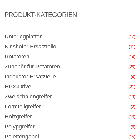
PRODUKT-KATEGORIEN
Unterlegplatten
(17)
Kinshofer Ersatzteile
(11)
Rotatoren
(14)
Zubehör für Rotatoren
(26)
Indexator Ersatzteile
(4)
HPX-Drive
(21)
Zweischalengreifer
(19)
Formteilgreifer
(2)
Holzgreifer
(13)
Polypgreifer
(6)
Palettengabel
(15)