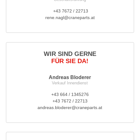
+43 7672 / 22713
rene.nagl@craneparts.at
WIR SIND GERNE
FÜR SIE DA!
Andreas Bloderer
Verkauf Innendienst
+43 664 / 1345276
+43 7672 / 22713
andreas.bloderer@craneparts.at