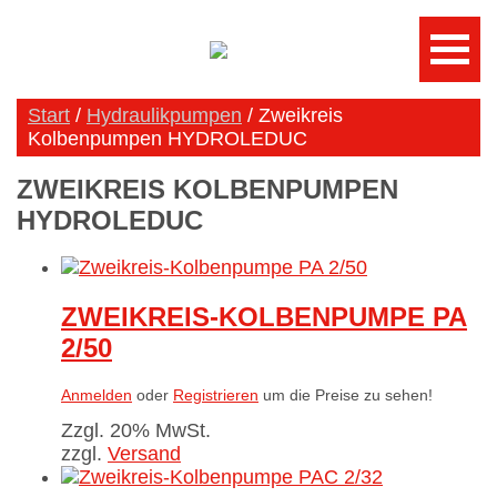
Start
/
Hydraulikpumpen
/ Zweikreis
Kolbenpumpen HYDROLEDUC
ZWEIKREIS KOLBENPUMPEN
HYDROLEDUC
ZWEIKREIS-KOLBENPUMPE PA
2/50
Anmelden
oder
Registrieren
um die Preise zu sehen!
Zzgl. 20% MwSt.
zzgl.
Versand