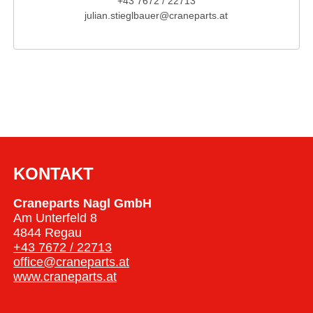
+43 7672 / 22713
julian.stieglbauer@craneparts.at
KONTAKT
Craneparts Nagl GmbH
Am Unterfeld 8
4844 Regau
+43 7672 / 22713
office@craneparts.at
www.craneparts.at