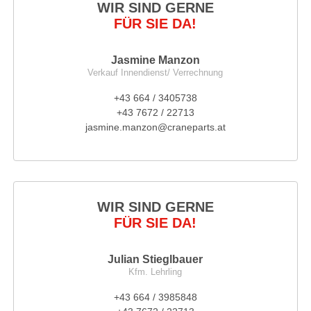
WIR SIND GERNE
FÜR SIE DA!
Jasmine Manzon
Verkauf Innendienst/ Verrechnung
+43 664 / 3405738
+43 7672 / 22713
jasmine.manzon@craneparts.at
WIR SIND GERNE
FÜR SIE DA!
Julian Stieglbauer
Kfm. Lehrling
+43 664 / 3985848