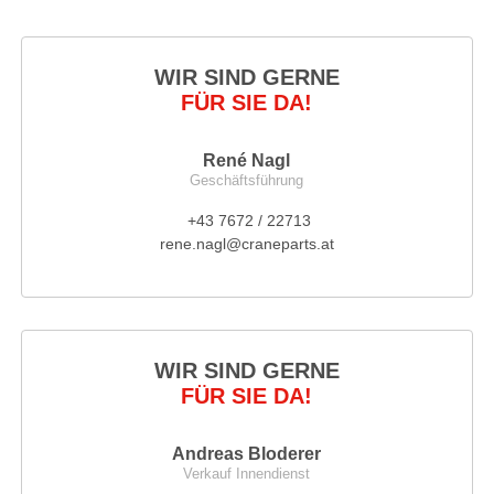
WIR SIND GERNE
FÜR SIE DA!
René Nagl
Geschäftsführung
+43 7672 / 22713
rene.nagl@craneparts.at
WIR SIND GERNE
FÜR SIE DA!
Andreas Bloderer
Verkauf Innendienst