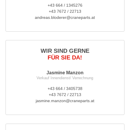
+43 664 / 1345276
+43 7672 / 22713
andreas.bloderer@craneparts.at
WIR SIND GERNE
FÜR SIE DA!
Jasmine Manzon
Verkauf Innendienst/ Verrechnung
+43 664 / 3405738
+43 7672 / 22713
jasmine.manzon@craneparts.at