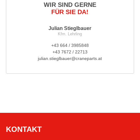
WIR SIND GERNE
FÜR SIE DA!
Julian Stieglbauer
Kfm. Lehrling
+43 664 / 3985848
+43 7672 / 22713
julian.stieglbauer@craneparts.at
KONTAKT