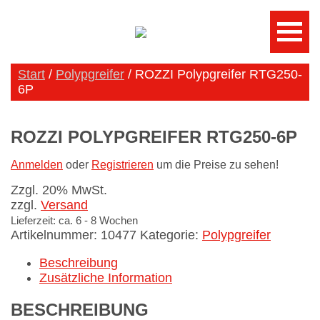
Start
/
Polypgreifer
/ ROZZI Polypgreifer RTG250-
6P
ROZZI POLYPGREIFER RTG250-6P
Anmelden
oder
Registrieren
um die Preise zu sehen!
Zzgl. 20% MwSt.
zzgl.
Versand
Lieferzeit: ca. 6 - 8 Wochen
Artikelnummer:
10477
Kategorie:
Polypgreifer
Beschreibung
Zusätzliche Information
BESCHREIBUNG