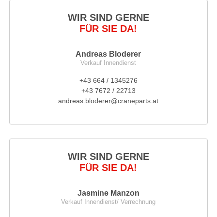
WIR SIND GERNE
FÜR SIE DA!
Andreas Bloderer
Verkauf Innendienst
+43 664 / 1345276
+43 7672 / 22713
andreas.bloderer@craneparts.at
WIR SIND GERNE
FÜR SIE DA!
Jasmine Manzon
Verkauf Innendienst/ Verrechnung