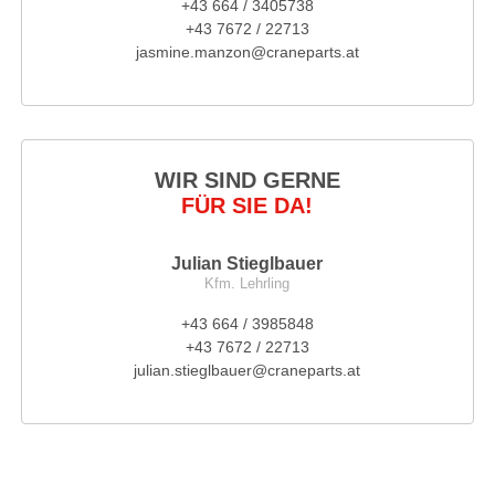
+43 664 / 3405738
+43 7672 / 22713
jasmine.manzon@craneparts.at
WIR SIND GERNE
FÜR SIE DA!
Julian Stieglbauer
Kfm. Lehrling
+43 664 / 3985848
+43 7672 / 22713
julian.stieglbauer@craneparts.at