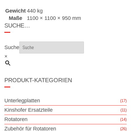
Gewicht
440 kg
Maße
1100 × 1100 × 950 mm
SUCHE…
Suche
×
PRODUKT-KATEGORIEN
Unterlegplatten
(17)
Kinshofer Ersatzteile
(11)
Rotatoren
(14)
Zubehör für Rotatoren
(26)