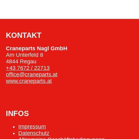
KONTAKT
Craneparts Nagl GmbH
Am Unterfeld 8
4844 Regau
+43 7672 / 22713
office@craneparts.at
www.craneparts.at
INFOS
Impressum
Datenschutz