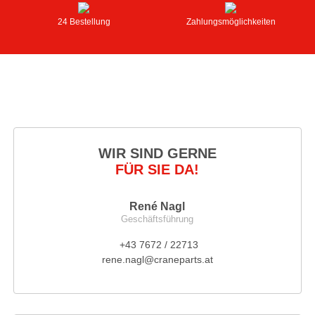
24 Bestellung
Zahlungsmöglichkeiten
WIR SIND GERNE
FÜR SIE DA!
René Nagl
Geschäftsführung
+43 7672 / 22713
rene.nagl@craneparts.at