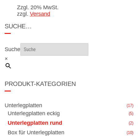
Zzgl. 20% MwSt.
zzgl.
Versand
SUCHE…
Suche
×
PRODUKT-KATEGORIEN
Unterlegplatten
(17)
Unterlegplatten eckig
(5)
Unterlegplatten rund
(2)
Box für Unterlegplatten
(10)