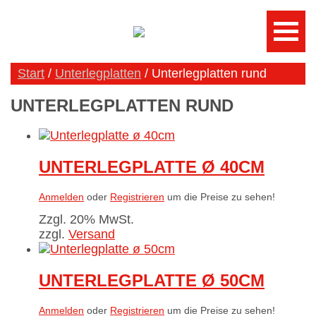
Start
/
Unterlegplatten
/ Unterlegplatten rund
UNTERLEGPLATTEN RUND
UNTERLEGPLATTE Ø 40CM
Anmelden
oder
Registrieren
um die Preise zu sehen!
Zzgl. 20% MwSt.
zzgl.
Versand
UNTERLEGPLATTE Ø 50CM
Anmelden
oder
Registrieren
um die Preise zu sehen!