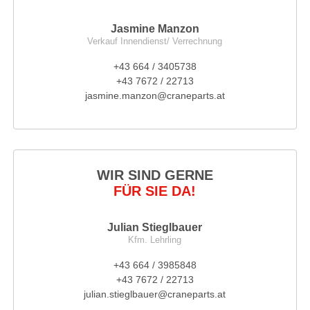
Jasmine Manzon
Verkauf Innendienst/ Verrechnung
+43 664 / 3405738
+43 7672 / 22713
jasmine.manzon@craneparts.at
WIR SIND GERNE
FÜR SIE DA!
Julian Stieglbauer
Kfm. Lehrling
+43 664 / 3985848
+43 7672 / 22713
julian.stieglbauer@craneparts.at