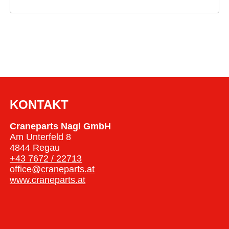
KONTAKT
Craneparts Nagl GmbH
Am Unterfeld 8
4844 Regau
+43 7672 / 22713
office@craneparts.at
www.craneparts.at