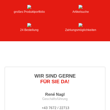
großes Produktportfolio
Artikelsuche
24 Bestellung
Zahlungsmöglichkeiten
WIR SIND GERNE
FÜR SIE DA!
René Nagl
Geschäftsführung
+43 7672 / 22713