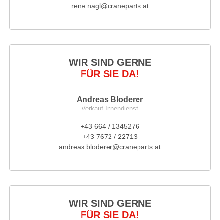
rene.nagl@craneparts.at
WIR SIND GERNE
FÜR SIE DA!
Andreas Bloderer
Verkauf Innendienst
+43 664 / 1345276
+43 7672 / 22713
andreas.bloderer@craneparts.at
WIR SIND GERNE
FÜR SIE DA!