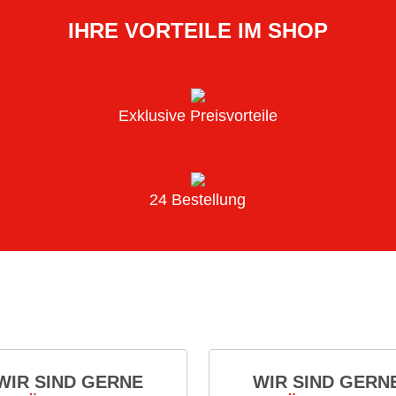
IHRE VORTEILE IM SHOP
Exklusive Preisvorteile
24 Bestellung
WIR SIND GERNE
WIR SIND GERN