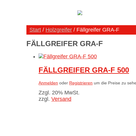
Start
/
Holzgreifer
/ Fällgreifer GRA-F
FÄLLGREIFER GRA-F
FÄLLGREIFER GRA-F 500
Anmelden
oder
Registrieren
um die Preise zu seh
Zzgl. 20% MwSt.
zzgl.
Versand