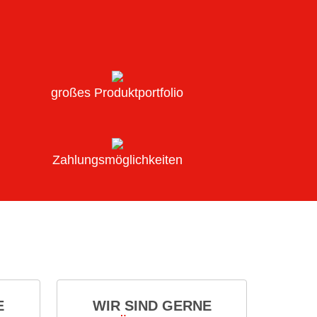
großes Produktportfolio
Zahlungsmöglichkeiten
E
WIR SIND GERNE