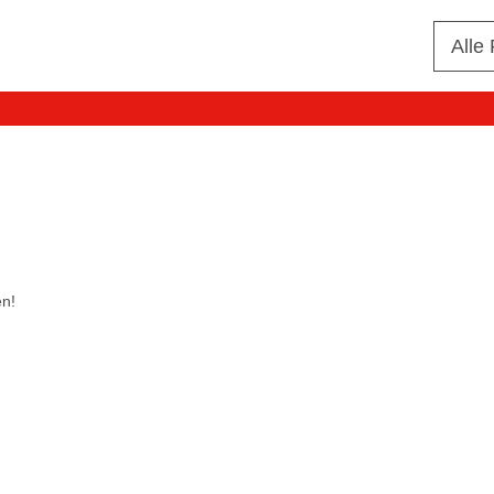
Alle
en!