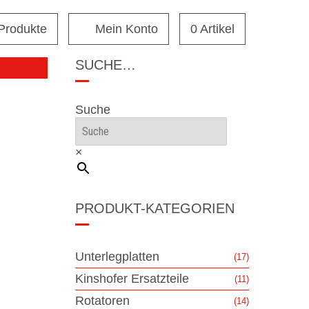
 Produkte
Mein Konto
0 Artikel
SUCHE…
Suche
×
PRODUKT-KATEGORIEN
Unterlegplatten
(17)
Kinshofer Ersatzteile
(11)
Rotatoren
(14)