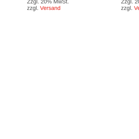
Zzgl. 20% MwSt.
Zzgl. 
zzgl.
Versand
zzgl.
V