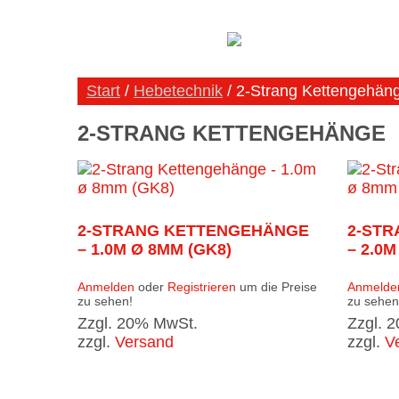
Start
/
Hebetechnik
/ 2-Strang Kettengehän
2-STRANG KETTENGEHÄNGE
2-STRANG KETTENGEHÄNGE
2-ST
– 1.0M Ø 8MM (GK8)
– 2.0M
Anmelden
oder
Registrieren
um die Preise
Anmelde
zu sehen!
zu sehen
Zzgl. 20% MwSt.
Zzgl. 
zzgl.
Versand
zzgl.
V