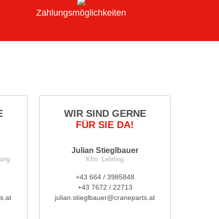
Zahlungsmöglichkeiten
E
WIR SIND GERNE
FÜR SIE DA!
Julian Stieglbauer
nung
Kfm. Lehrling
+43 664 / 3985848
+43 7672 / 22713
s.at
julian.stieglbauer@craneparts.at