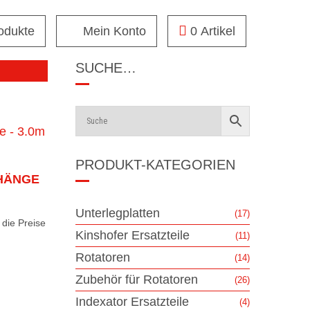
rodukte
Mein Konto
0 Artikel
SUCHE…
PRODUKT-KATEGORIEN
HÄNGE
Unterlegplatten
(17)
die Preise
Kinshofer Ersatzteile
(11)
Rotatoren
(14)
Zubehör für Rotatoren
(26)
Indexator Ersatzteile
(4)