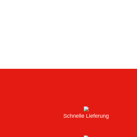
Schnelle Lieferung