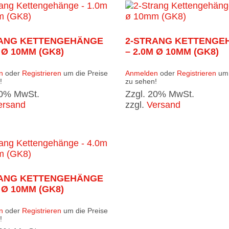
RANG KETTENGEHÄNGE
2-STRANG KETTENGE
 Ø 10MM (GK8)
– 2.0M Ø 10MM (GK8)
n
oder
Registrieren
um die Preise
Anmelden
oder
Registrieren
um 
!
zu sehen!
20% MwSt.
Zzgl. 20% MwSt.
ersand
zzgl.
Versand
RANG KETTENGEHÄNGE
 Ø 10MM (GK8)
n
oder
Registrieren
um die Preise
!