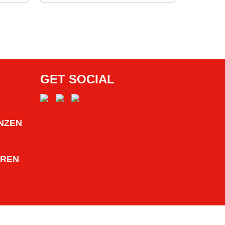
GET SOCIAL
NZEN
HREN