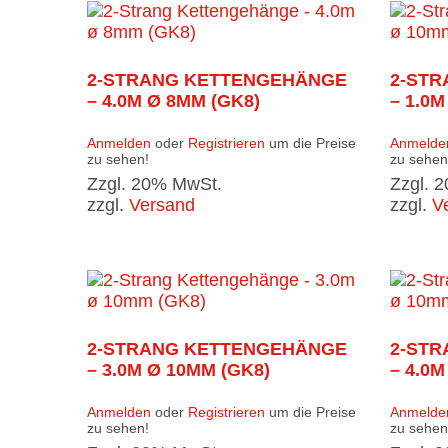
2-STRANG KETTENGEHÄNGE
2-ST
– 4.0M Ø 8MM (GK8)
– 1.0M
Anmelden
oder
Registrieren
um die Preise
Anmelde
zu sehen!
zu sehen
Zzgl. 20% MwSt.
Zzgl. 
zzgl.
Versand
zzgl.
V
2-STRANG KETTENGEHÄNGE
2-ST
– 3.0M Ø 10MM (GK8)
– 4.0M
Anmelden
oder
Registrieren
um die Preise
Anmelde
zu sehen!
zu sehen