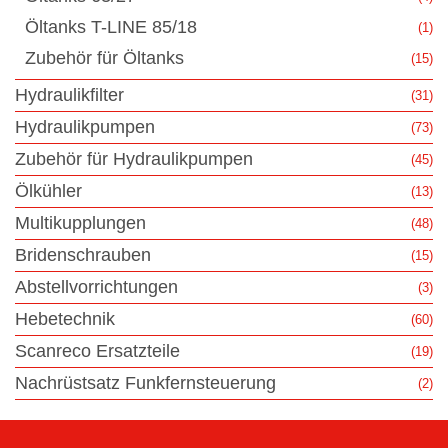
Öltanks T-LINE 85/18
(1)
Zubehör für Öltanks
(15)
Hydraulikfilter
(31)
Hydraulikpumpen
(73)
Zubehör für Hydraulikpumpen
(45)
Ölkühler
(13)
Multikupplungen
(48)
Bridenschrauben
(15)
Abstellvorrichtungen
(3)
Hebetechnik
(60)
Scanreco Ersatzteile
(19)
Nachrüstsatz Funkfernsteuerung
(2)