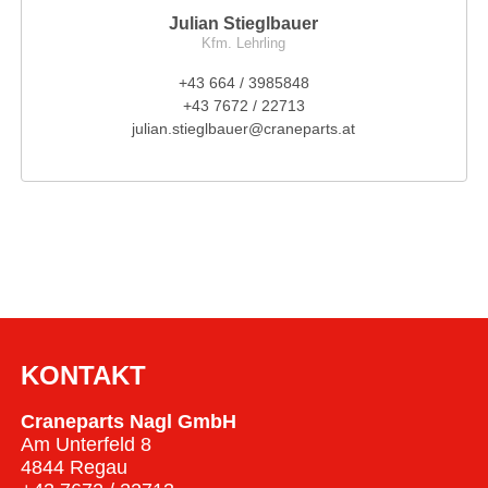
Julian Stieglbauer
Kfm. Lehrling
+43 664 / 3985848
+43 7672 / 22713
julian.stieglbauer@craneparts.at
KONTAKT
Craneparts Nagl GmbH
Am Unterfeld 8
4844 Regau