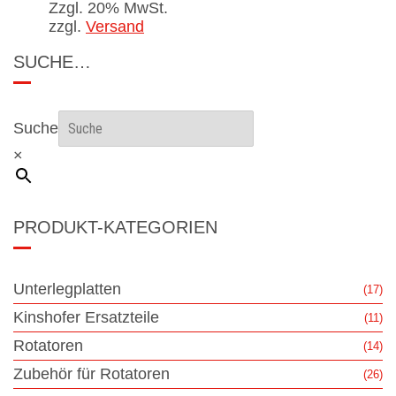
Zzgl. 20% MwSt.
zzgl.
Versand
SUCHE…
Suche
×
PRODUKT-KATEGORIEN
Unterlegplatten
(17)
Kinshofer Ersatzteile
(11)
Rotatoren
(14)
Zubehör für Rotatoren
(26)