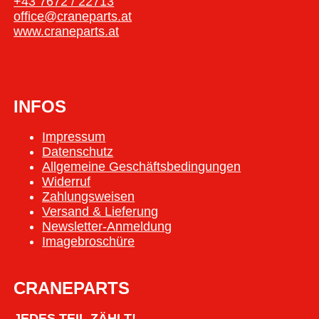
+43 7672 / 22713
office@craneparts.at
www.craneparts.at
INFOS
Impressum
Datenschutz
Allgemeine Geschäftsbedingungen
Widerruf
Zahlungsweisen
Versand & Lieferung
Newsletter-Anmeldung
Imagebroschüre
CRANEPARTS
JEDES TEIL ZÄHLT!