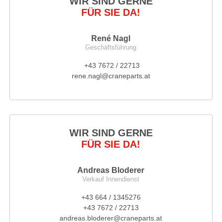
WIR SIND GERNE
FÜR SIE DA!
René Nagl
Geschäftsführung
+43 7672 / 22713
rene.nagl@craneparts.at
WIR SIND GERNE
FÜR SIE DA!
Andreas Bloderer
Verkauf Innendienst
+43 664 / 1345276
+43 7672 / 22713
andreas.bloderer@craneparts.at