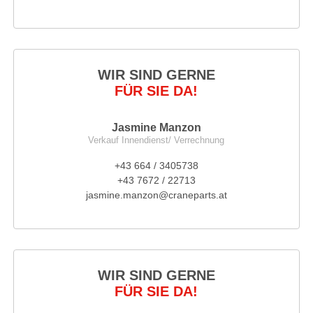
WIR SIND GERNE
FÜR SIE DA!
Jasmine Manzon
Verkauf Innendienst/ Verrechnung
+43 664 / 3405738
+43 7672 / 22713
jasmine.manzon@craneparts.at
WIR SIND GERNE
FÜR SIE DA!