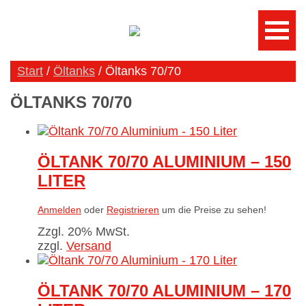
Start
/
Öltanks
/ Öltanks 70/70
ÖLTANKS 70/70
ÖLTANK 70/70 ALUMINIUM – 150
LITER
Anmelden
oder
Registrieren
um die Preise zu sehen!
Zzgl. 20% MwSt.
zzgl.
Versand
ÖLTANK 70/70 ALUMINIUM – 170