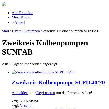
Alle Produkte
Mein Konto
0 Artikel
Start
/
Hydraulikpumpen
/ Zweikreis Kolbenpumpen SUNFAB
Zweikreis Kolbenpumpen
SUNFAB
Alle 6 Ergebnisse werden angezeigt
Zweikreis-Kolbenpumpe SLPD 40/20
Anmelden
oder
Registrieren
um die Preise zu sehen!
Zzgl. 20% MwSt.
zzgl.
Versand