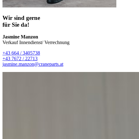
Wir sind gerne
für Sie da!
Jasmine Manzon
Verkauf Innendienst/ Verrechnung
+43 664 / 3405738
+43 7672 / 22713
jasmine.manzon@craneparts.at