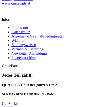
www.craneparts.at
Infos
Impressum
Datenschutz
Allgemeine Geschäftsbedingungen
Widerruf
Zahlungsweisen
Versand & Lieferung
Newsletter-Anmeldung
Imagebroschüre
CraneParts
Jedes Teil zählt!
QUALITÄT auf der ganzen Linie
NUR DAS BESTE FÜR IHREN KRAN!
Get Social