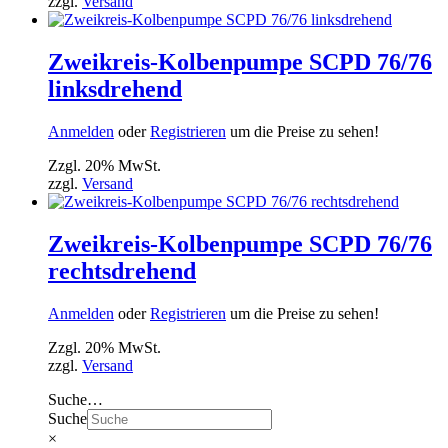
zzgl.
Versand
Zweikreis-Kolbenpumpe SCPD 76/76
linksdrehend
Anmelden
oder
Registrieren
um die Preise zu sehen!
Zzgl. 20% MwSt.
zzgl.
Versand
Zweikreis-Kolbenpumpe SCPD 76/76
rechtsdrehend
Anmelden
oder
Registrieren
um die Preise zu sehen!
Zzgl. 20% MwSt.
zzgl.
Versand
Suche…
Suche
×