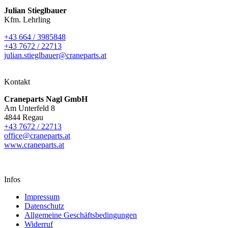
Julian Stieglbauer
Kfm. Lehrling
+43 664 / 3985848
+43 7672 / 22713
julian.stieglbauer@craneparts.at
Kontakt
Craneparts Nagl GmbH
Am Unterfeld 8
4844 Regau
+43 7672 / 22713
office@craneparts.at
www.craneparts.at
Infos
Impressum
Datenschutz
Allgemeine Geschäftsbedingungen
Widerruf