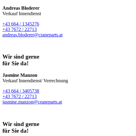
Andreas Bloderer
Verkauf Innendienst
+43 664 / 1345276
+43 7672 / 22713
andreas.bloderer@craneparts.at
Wir sind gerne
für Sie da!
Jasmine Manzon
Verkauf Innendienst/ Verrechnung
+43 664 / 3405738
+43 7672 / 22713
jasmine.manzon@craneparts.at
Wir sind gerne
für Sie da!