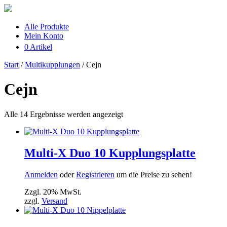
Alle Produkte
Mein Konto
0 Artikel
Start
/
Multikupplungen
/ Cejn
Cejn
Alle 14 Ergebnisse werden angezeigt
Multi-X Duo 10 Kupplungsplatte
Anmelden
oder
Registrieren
um die Preise zu sehen!
Zzgl. 20% MwSt.
zzgl.
Versand