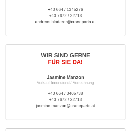
+43 664 / 1345276
+43 7672 / 22713
andreas.bloderer@craneparts.at
WIR SIND GERNE
FÜR SIE DA!
Jasmine Manzon
Verkauf Innendienst/ Verrechnung
+43 664 / 3405738
+43 7672 / 22713
jasmine.manzon@craneparts.at