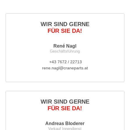
WIR SIND GERNE
FÜR SIE DA!
René Nagl
Geschäftsführung
+43 7672 / 22713
rene.nagl@craneparts.at
WIR SIND GERNE
FÜR SIE DA!
Andreas Bloderer
Verkauf Innendienst