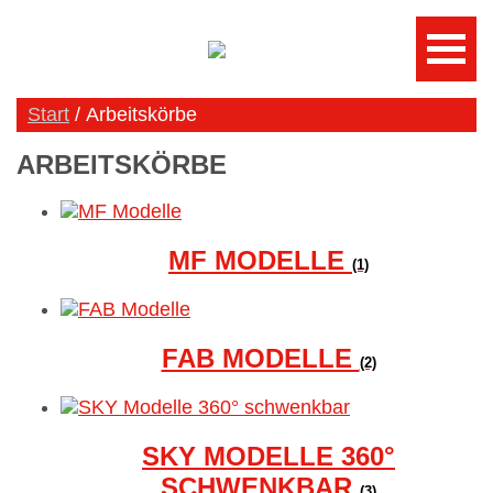
Start
/ Arbeitskörbe
ARBEITSKÖRBE
MF MODELLE
(1)
FAB MODELLE
(2)
SKY MODELLE 360°
SCHWENKBAR
(3)