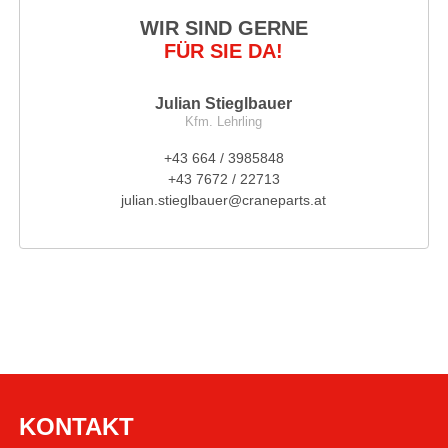
WIR SIND GERNE
FÜR SIE DA!
Julian Stieglbauer
Kfm. Lehrling
+43 664 / 3985848
+43 7672 / 22713
julian.stieglbauer@craneparts.at
KONTAKT