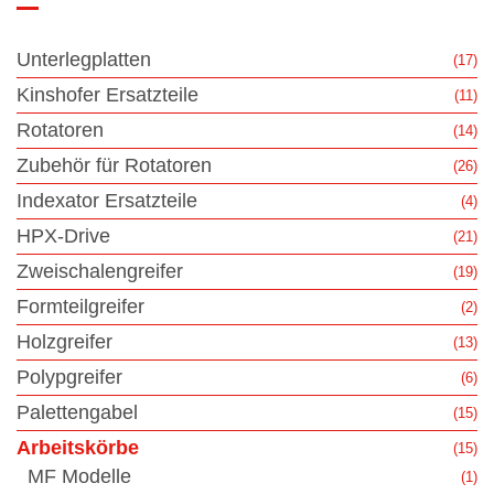
Unterlegplatten
(17)
Kinshofer Ersatzteile
(11)
Rotatoren
(14)
Zubehör für Rotatoren
(26)
Indexator Ersatzteile
(4)
HPX-Drive
(21)
Zweischalengreifer
(19)
Formteilgreifer
(2)
Holzgreifer
(13)
Polypgreifer
(6)
Palettengabel
(15)
Arbeitskörbe
(15)
MF Modelle
(1)