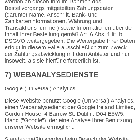
werden an diesen Ihre im Rahmen des
Bestellvorgangs mitgeteilten Zahlungsdaten
(darunter Name, Anschrift, Bank- und
Zahlkarteninformationen, Währung und
Transaktionsnummer) sowie Informationen über den
Inhalt Ihrer Bestellung gemäß Art. 6 Abs. 1 lit. b
DSGVO weitergegeben. Die Weitergabe Ihrer Daten
erfolgt in diesem Falle ausschließlich zum Zweck
der Zahlungsabwicklung mit dem Anbieter und nur
insoweit, als sie hierfür erforderlich ist.
7) WEBANALYSEDIENSTE
Google (Universal) Analytics
Diese Website benutzt Google (Universal) Analytics,
einen Webanalysedienst der Google Ireland Limited,
Gordon House, 4 Barrow St, Dublin, D04 E5W5,
Irland ("Google"), der eine Analyse Ihrer Benutzung
unserer Website ermöglicht.
Standardmäßig werden beim Besuch der Website