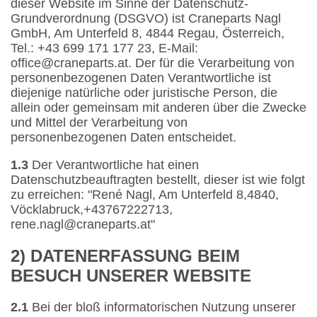
dieser Website im Sinne der Datenschutz-
Grundverordnung (DSGVO) ist Craneparts Nagl
GmbH, Am Unterfeld 8, 4844 Regau, Österreich,
Tel.: +43 699 171 177 23, E-Mail:
office@craneparts.at. Der für die Verarbeitung von
personenbezogenen Daten Verantwortliche ist
diejenige natürliche oder juristische Person, die
allein oder gemeinsam mit anderen über die Zwecke
und Mittel der Verarbeitung von
personenbezogenen Daten entscheidet.
1.3
Der Verantwortliche hat einen
Datenschutzbeauftragten bestellt, dieser ist wie folgt
zu erreichen: "René Nagl, Am Unterfeld 8,4840,
Vöcklabruck,+43767222713,
rene.nagl@craneparts.at"
2) DATENERFASSUNG BEIM
BESUCH UNSERER WEBSITE
2.1
Bei der bloß informatorischen Nutzung unserer