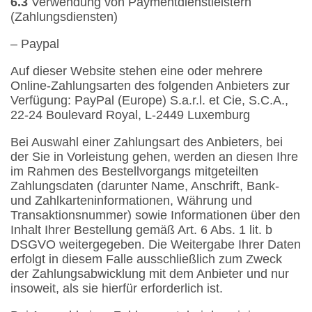
6.3
Verwendung von Paymentdienstleistern
(Zahlungsdiensten)
– Paypal
Auf dieser Website stehen eine oder mehrere
Online-Zahlungsarten des folgenden Anbieters zur
Verfügung: PayPal (Europe) S.a.r.l. et Cie, S.C.A.,
22-24 Boulevard Royal, L-2449 Luxemburg
Bei Auswahl einer Zahlungsart des Anbieters, bei
der Sie in Vorleistung gehen, werden an diesen Ihre
im Rahmen des Bestellvorgangs mitgeteilten
Zahlungsdaten (darunter Name, Anschrift, Bank-
und Zahlkarteninformationen, Währung und
Transaktionsnummer) sowie Informationen über den
Inhalt Ihrer Bestellung gemäß Art. 6 Abs. 1 lit. b
DSGVO weitergegeben. Die Weitergabe Ihrer Daten
erfolgt in diesem Falle ausschließlich zum Zweck
der Zahlungsabwicklung mit dem Anbieter und nur
insoweit, als sie hierfür erforderlich ist.