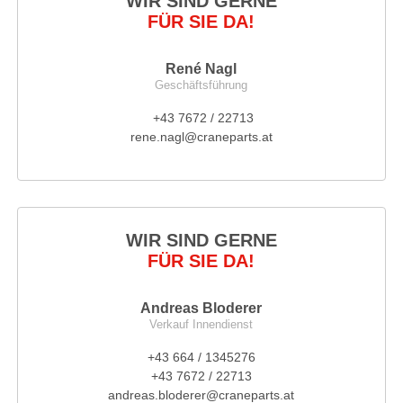
WIR SIND GERNE
FÜR SIE DA!
René Nagl
Geschäftsführung
+43 7672 / 22713
rene.nagl@craneparts.at
WIR SIND GERNE
FÜR SIE DA!
Andreas Bloderer
Verkauf Innendienst
+43 664 / 1345276
+43 7672 / 22713
andreas.bloderer@craneparts.at