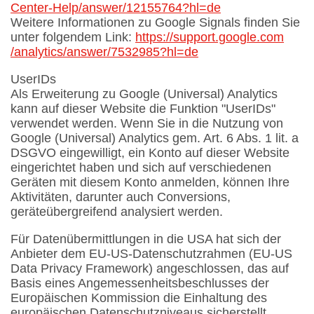
Center-Help
/answer
/12155764
?hl=de
Weitere Informationen zu Google Signals finden Sie
unter folgendem Link:
https://support.google.com
/analytics
/answer
/7532985
?hl=de
UserIDs
Als Erweiterung zu Google (Universal) Analytics
kann auf dieser Website die Funktion "UserIDs"
verwendet werden. Wenn Sie in die Nutzung von
Google (Universal) Analytics gem. Art. 6 Abs. 1 lit. a
DSGVO eingewilligt, ein Konto auf dieser Website
eingerichtet haben und sich auf verschiedenen
Geräten mit diesem Konto anmelden, können Ihre
Aktivitäten, darunter auch Conversions,
geräteübergreifend analysiert werden.
Für Datenübermittlungen in die USA hat sich der
Anbieter dem EU-US-Datenschutzrahmen (EU-US
Data Privacy Framework) angeschlossen, das auf
Basis eines Angemessenheitsbeschlusses der
Europäischen Kommission die Einhaltung des
europäischen Datenschutzniveaus sicherstellt.