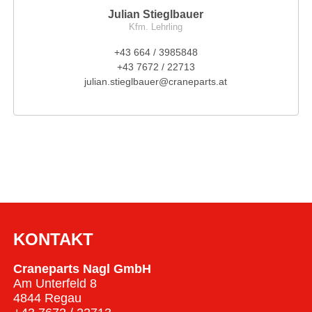
Julian Stieglbauer
Kfm. Lehrling
+43 664 / 3985848
+43 7672 / 22713
julian.stieglbauer@craneparts.at
KONTAKT
Craneparts Nagl GmbH
Am Unterfeld 8
4844 Regau