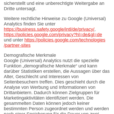
sicherstellt und eine unberechtigte Weitergabe an
Dritte untersagt.
Weitere rechtliche Hinweise zu Google (Universal)
Analytics finden Sie unter
https://business.safety.google
/intl
/de
/privacy
/
,
https://policies.google.com
/privacy
?hl=de
&gl=de
und unter
https://policies.google.com
/technologies
/partner-sites
Demografische Merkmale
Google (Universal) Analytics nutzt die spezielle
Funktion „demografische Merkmale“ und kann
darüber Statistiken erstellen, die Aussagen über das
Alter, Geschlecht und Interessen von
Seitenbesuchern treffen. Dies geschieht durch die
Analyse von Werbung und Informationen von
Drittanbietern. Dadurch können Zielgruppen für
Marketingaktivitäten identifiziert werden. Die
gesammelten Daten können jedoch keiner
bestimmten Person zugeordnet werden und werden
nach einer Speicherung für die Dauer von zwei