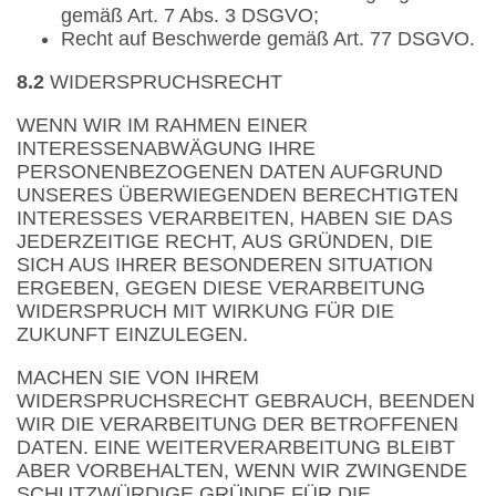
gemäß Art. 7 Abs. 3 DSGVO;
Recht auf Beschwerde gemäß Art. 77 DSGVO.
8.2
WIDERSPRUCHSRECHT
WENN WIR IM RAHMEN EINER
INTERESSENABWÄGUNG IHRE
PERSONENBEZOGENEN DATEN AUFGRUND
UNSERES ÜBERWIEGENDEN BERECHTIGTEN
INTERESSES VERARBEITEN, HABEN SIE DAS
JEDERZEITIGE RECHT, AUS GRÜNDEN, DIE
SICH AUS IHRER BESONDEREN SITUATION
ERGEBEN, GEGEN DIESE VERARBEITUNG
WIDERSPRUCH MIT WIRKUNG FÜR DIE
ZUKUNFT EINZULEGEN.
MACHEN SIE VON IHREM
WIDERSPRUCHSRECHT GEBRAUCH, BEENDEN
WIR DIE VERARBEITUNG DER BETROFFENEN
DATEN. EINE WEITERVERARBEITUNG BLEIBT
ABER VORBEHALTEN, WENN WIR ZWINGENDE
SCHUTZWÜRDIGE GRÜNDE FÜR DIE