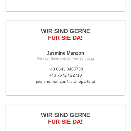
WIR SIND GERNE
FÜR SIE DA!
Jasmine Manzon
Verkauf Innendienst/ Verrechnung
+43 664 / 3405738
+43 7672 / 22713
jasmine.manzon@craneparts.at
WIR SIND GERNE
FÜR SIE DA!