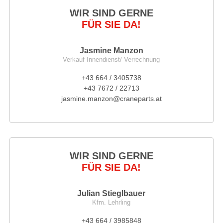
WIR SIND GERNE
FÜR SIE DA!
Jasmine Manzon
Verkauf Innendienst/ Verrechnung
+43 664 / 3405738
+43 7672 / 22713
jasmine.manzon@craneparts.at
WIR SIND GERNE
FÜR SIE DA!
Julian Stieglbauer
Kfm. Lehrling
+43 664 / 3985848