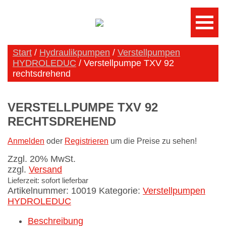
Start
/
Hydraulikpumpen
/
Verstellpumpen
HYDROLEDUC
/ Verstellpumpe TXV 92
rechtsdrehend
VERSTELLPUMPE TXV 92
RECHTSDREHEND
Anmelden
oder
Registrieren
um die Preise zu sehen!
Zzgl. 20% MwSt.
zzgl.
Versand
Lieferzeit: sofort lieferbar
Artikelnummer:
10019
Kategorie:
Verstellpumpen
HYDROLEDUC
Beschreibung