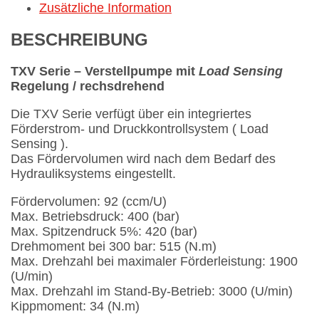
Zusätzliche Information
BESCHREIBUNG
TXV Serie – Verstellpumpe mit
Load Sensing
Regelung / rechsdrehend
Die TXV Serie verfügt über ein integriertes
Förderstrom- und Druckkontrollsystem ( Load
Sensing ).
Das Fördervolumen wird nach dem Bedarf des
Hydrauliksystems eingestellt.
Fördervolumen: 92 (ccm/U)
Max. Betriebsdruck: 400 (bar)
Max. Spitzendruck 5%: 420 (bar)
Drehmoment bei 300 bar: 515 (N.m)
Max. Drehzahl bei maximaler Förderleistung: 1900
(U/min)
Max. Drehzahl im Stand-By-Betrieb: 3000 (U/min)
Kippmoment: 34 (N.m)