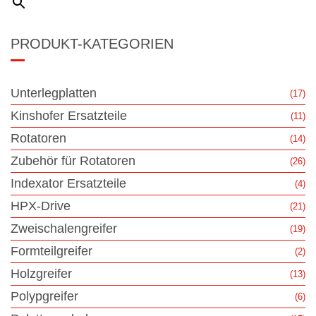
PRODUKT-KATEGORIEN
Unterlegplatten
(17)
Kinshofer Ersatzteile
(11)
Rotatoren
(14)
Zubehör für Rotatoren
(26)
Indexator Ersatzteile
(4)
HPX-Drive
(21)
Zweischalengreifer
(19)
Formteilgreifer
(2)
Holzgreifer
(13)
Polypgreifer
(6)