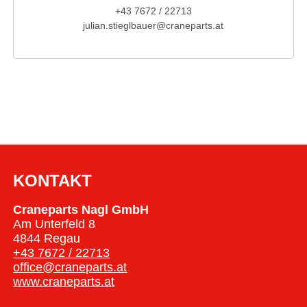
+43 7672 / 22713
julian.stieglbauer@craneparts.at
KONTAKT
Craneparts Nagl GmbH
Am Unterfeld 8
4844 Regau
+43 7672 / 22713
office@craneparts.at
www.craneparts.at