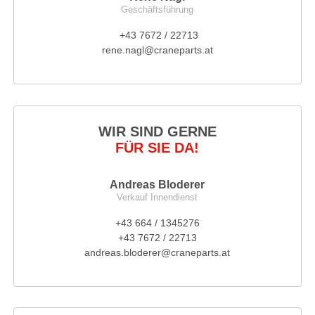
Geschäftsführung
+43 7672 / 22713
rene.nagl@craneparts.at
WIR SIND GERNE
FÜR SIE DA!
Andreas Bloderer
Verkauf Innendienst
+43 664 / 1345276
+43 7672 / 22713
andreas.bloderer@craneparts.at