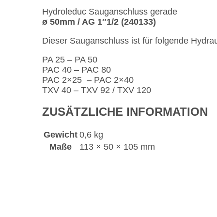
Hydroleduc Sauganschluss gerade
ø 50mm / AG 1″1/2 (240133)
Dieser Sauganschluss ist für folgende Hydra
PA 25 – PA 50
PAC 40 – PAC 80
PAC 2×25
– PAC 2×40
TXV 40 – TXV 92 / TXV 120
ZUSÄTZLICHE INFORMATION
Gewicht
0,6 kg
Maße
113 × 50 × 105 mm