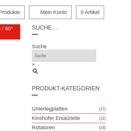
 Produkte
Mein Konto
0 Artikel
SUCHE…
/ 90°
Suche
×
PRODUKT-KATEGORIEN
Unterlegplatten
(17)
Kinshofer Ersatzteile
(11)
Rotatoren
(14)