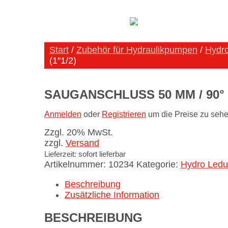
Start
/
Zubehör für Hydraulikpumpen
/
Hydro
(1″1/2)
SAUGANSCHLUSS 50 MM / 90° (
Anmelden
oder
Registrieren
um die Preise zu sehe
Zzgl. 20% MwSt.
zzgl.
Versand
Lieferzeit: sofort lieferbar
Artikelnummer:
10234
Kategorie:
Hydro Ledu
Beschreibung
Zusätzliche Information
BESCHREIBUNG