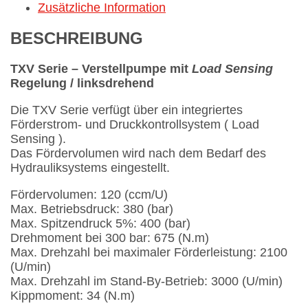
Zusätzliche Information
BESCHREIBUNG
TXV Serie – Verstellpumpe mit
Load Sensing
Regelung / linksdrehend
Die TXV Serie verfügt über ein integriertes
Förderstrom- und Druckkontrollsystem ( Load
Sensing ).
Das Fördervolumen wird nach dem Bedarf des
Hydrauliksystems eingestellt.
Fördervolumen: 120 (ccm/U)
Max. Betriebsdruck: 380 (bar)
Max. Spitzendruck 5%: 400 (bar)
Drehmoment bei 300 bar: 675 (N.m)
Max. Drehzahl bei maximaler Förderleistung: 2100
(U/min)
Max. Drehzahl im Stand-By-Betrieb: 3000 (U/min)
Kippmoment: 34 (N.m)