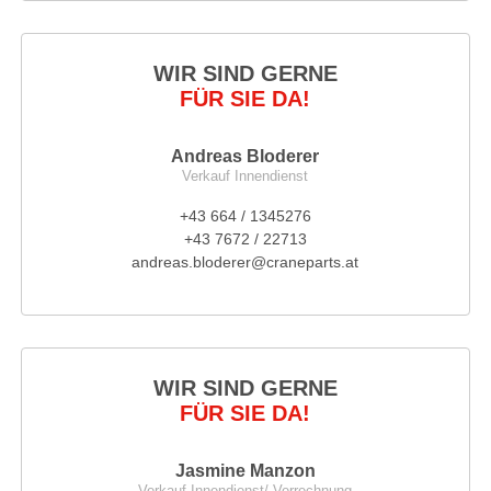
WIR SIND GERNE
FÜR SIE DA!
Andreas Bloderer
Verkauf Innendienst
+43 664 / 1345276
+43 7672 / 22713
andreas.bloderer@craneparts.at
WIR SIND GERNE
FÜR SIE DA!
Jasmine Manzon
Verkauf Innendienst/ Verrechnung