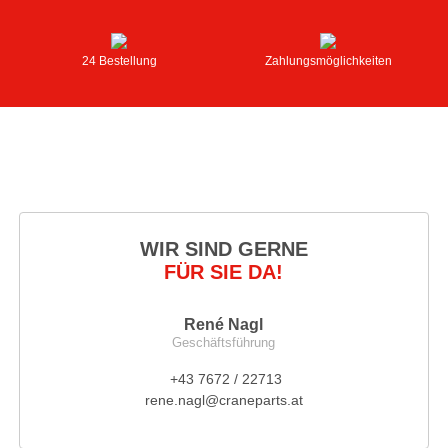
24 Bestellung
Zahlungsmöglichkeiten
WIR SIND GERNE
FÜR SIE DA!
René Nagl
Geschäftsführung
+43 7672 / 22713
rene.nagl@craneparts.at