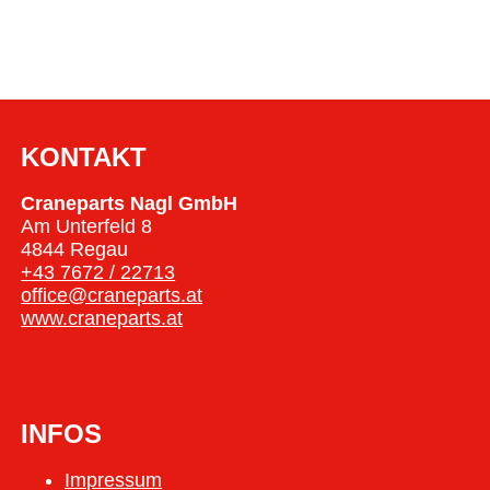
KONTAKT
Craneparts Nagl GmbH
Am Unterfeld 8
4844 Regau
+43 7672 / 22713
office@craneparts.at
www.craneparts.at
INFOS
Impressum