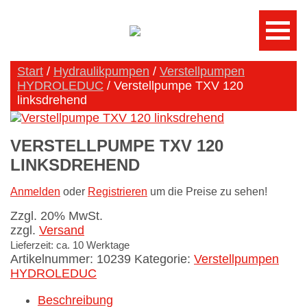
Start
/
Hydraulikpumpen
/
Verstellpumpen
HYDROLEDUC
/ Verstellpumpe TXV 120
linksdrehend
VERSTELLPUMPE TXV 120
LINKSDREHEND
Anmelden
oder
Registrieren
um die Preise zu sehen!
Zzgl. 20% MwSt.
zzgl.
Versand
Lieferzeit: ca. 10 Werktage
Artikelnummer:
10239
Kategorie:
Verstellpumpen
HYDROLEDUC
Beschreibung