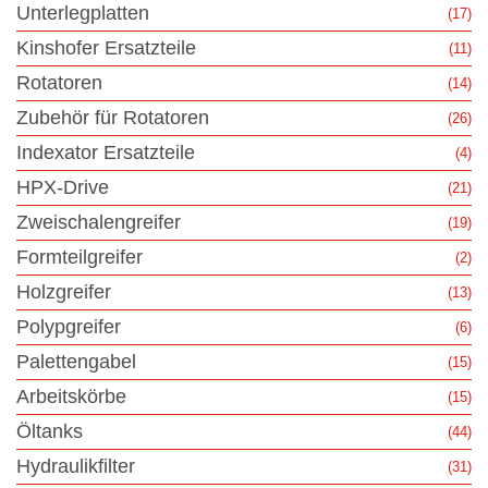
Unterlegplatten
(17)
Kinshofer Ersatzteile
(11)
Rotatoren
(14)
Zubehör für Rotatoren
(26)
Indexator Ersatzteile
(4)
HPX-Drive
(21)
Zweischalengreifer
(19)
Formteilgreifer
(2)
Holzgreifer
(13)
Polypgreifer
(6)
Palettengabel
(15)
Arbeitskörbe
(15)
Öltanks
(44)
Hydraulikfilter
(31)