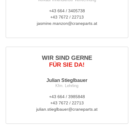
+43 664 / 3405738
+43 7672 / 22713
jasmine.manzon@craneparts.at
WIR SIND GERNE
FÜR SIE DA!
Julian Stieglbauer
Kfm. Lehrling
+43 664 / 3985848
+43 7672 / 22713
julian.stieglbauer@craneparts.at