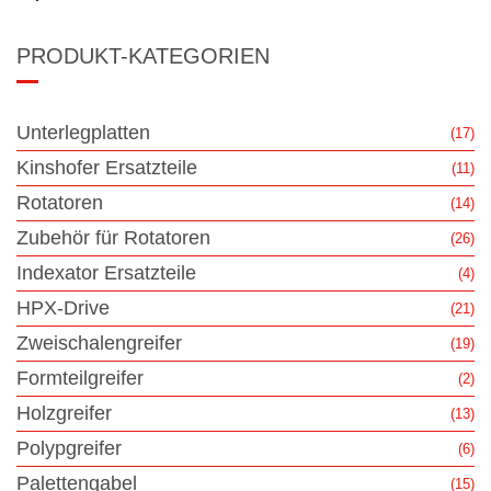
PRODUKT-KATEGORIEN
Unterlegplatten
(17)
Kinshofer Ersatzteile
(11)
Rotatoren
(14)
Zubehör für Rotatoren
(26)
Indexator Ersatzteile
(4)
HPX-Drive
(21)
Zweischalengreifer
(19)
Formteilgreifer
(2)
Holzgreifer
(13)
Polypgreifer
(6)
Palettengabel
(15)