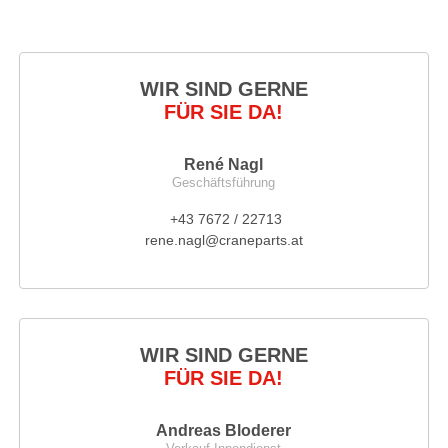
WIR SIND GERNE
FÜR SIE DA!
René Nagl
Geschäftsführung
+43 7672 / 22713
rene.nagl@craneparts.at
WIR SIND GERNE
FÜR SIE DA!
Andreas Bloderer