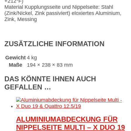
+212°F)
Material Kupplungsseite und Nippelseite: Stahl
(Zink/Nickel, Zink passiviert) eloxiertes Aluminium,
Zink, Messing
ZUSÄTZLICHE INFORMATION
Gewicht
4 kg
Maße
194 × 238 × 83 mm
DAS KÖNNTE IHNEN AUCH
GEFALLEN …
ALUMINIUMABDECKUNG FÜR
NIPPELSEITE MULTI – X DUO 19