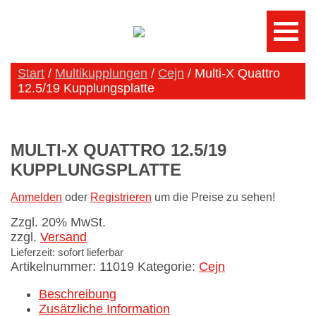
Start
/
Multikupplungen
/
Cejn
/ Multi-X Quattro
12.5/19 Kupplungsplatte
MULTI-X QUATTRO 12.5/19
KUPPLUNGSPLATTE
Anmelden
oder
Registrieren
um die Preise zu sehen!
Zzgl. 20% MwSt.
zzgl.
Versand
Lieferzeit: sofort lieferbar
Artikelnummer:
11019
Kategorie:
Cejn
Beschreibung
Zusätzliche Information