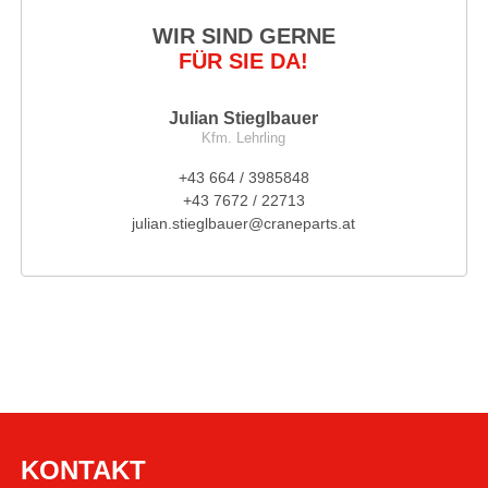
WIR SIND GERNE
FÜR SIE DA!
Julian Stieglbauer
Kfm. Lehrling
+43 664 / 3985848
+43 7672 / 22713
julian.stieglbauer@craneparts.at
KONTAKT