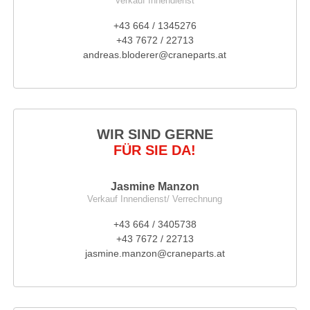
Verkauf Innendienst
+43 664 / 1345276
+43 7672 / 22713
andreas.bloderer@craneparts.at
WIR SIND GERNE
FÜR SIE DA!
Jasmine Manzon
Verkauf Innendienst/ Verrechnung
+43 664 / 3405738
+43 7672 / 22713
jasmine.manzon@craneparts.at