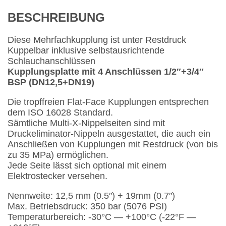
BESCHREIBUNG
Diese Mehrfachkupplung ist unter Restdruck
Kuppelbar inklusive selbstausrichtende
Schlauchanschlüssen
Kupplungsplatte mit 4 Anschlüssen 1/2″+3/4″
BSP (DN12,5+DN19)
Die tropffreien Flat-Face Kupplungen entsprechen
dem ISO 16028 Standard.
Sämtliche Multi-X-Nippelseiten sind mit
Druckeliminator-Nippeln ausgestattet, die auch ein
Anschließen von Kupplungen mit Restdruck (von bis
zu 35 MPa) ermöglichen.
Jede Seite lässt sich optional mit einem
Elektrostecker versehen.
Nennweite: 12,5 mm (0.5″) + 19mm (0.7″)
Max. Betriebsdruck: 350 bar (5076 PSI)
Temperaturbereich: -30°C — +100°C (-22°F —