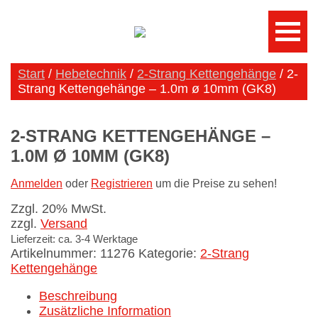
Start
/
Hebetechnik
/
2-Strang Kettengehänge
/ 2-
Strang Kettengehänge – 1.0m ø 10mm (GK8)
2-STRANG KETTENGEHÄNGE –
1.0M Ø 10MM (GK8)
Anmelden
oder
Registrieren
um die Preise zu sehen!
Zzgl. 20% MwSt.
zzgl.
Versand
Lieferzeit: ca. 3-4 Werktage
Artikelnummer:
11276
Kategorie:
2-Strang
Kettengehänge
Beschreibung
Zusätzliche Information