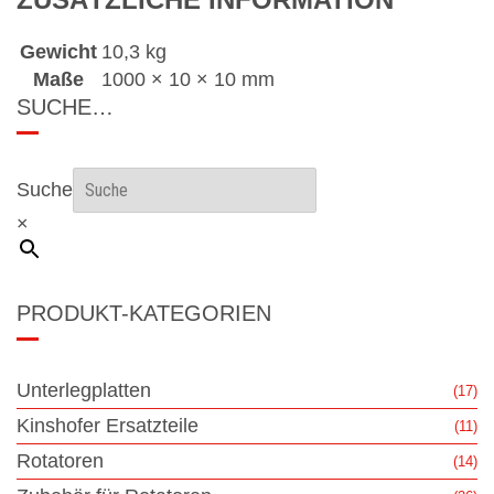
Gewicht
10,3 kg
Maße
1000 × 10 × 10 mm
SUCHE…
Suche
×
PRODUKT-KATEGORIEN
Unterlegplatten
(17)
Kinshofer Ersatzteile
(11)
Rotatoren
(14)