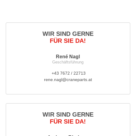
WIR SIND GERNE
FÜR SIE DA!
René Nagl
Geschäftsführung
+43 7672 / 22713
rene.nagl@craneparts.at
WIR SIND GERNE
FÜR SIE DA!