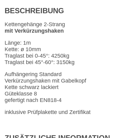
BESCHREIBUNG
Kettengehänge 2-Strang
mit Verkürzungshaken
Länge: 1m
Kette: ø 10mm
Traglast bei 0-45°: 4250kg
Traglast bei 45°-60°: 3150kg
Aufhängering Standard
Verkürzungshaken mit Gabelkopf
Kette schwarz lackiert
Güteklasse 8
gefertigt nach EN818-4
inklusive Prüfplakette und Zertifikat
ZUSÄTZLICHE INFORMATION