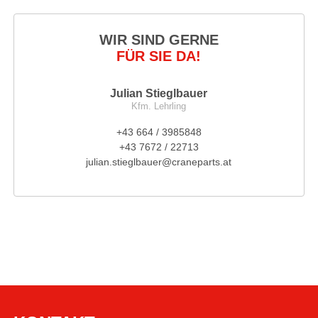
WIR SIND GERNE
FÜR SIE DA!
Julian Stieglbauer
Kfm. Lehrling
+43 664 / 3985848
+43 7672 / 22713
julian.stieglbauer@craneparts.at