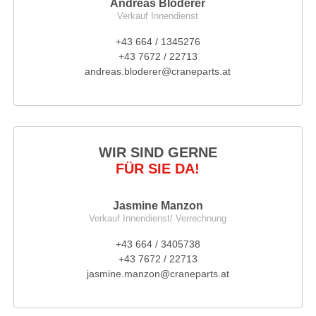
Andreas Bloderer
Verkauf Innendienst
+43 664 / 1345276
+43 7672 / 22713
andreas.bloderer@craneparts.at
WIR SIND GERNE
FÜR SIE DA!
Jasmine Manzon
Verkauf Innendienst/ Verrechnung
+43 664 / 3405738
+43 7672 / 22713
jasmine.manzon@craneparts.at