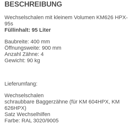
BESCHREIBUNG
Wechselschalen mit kleinem Volumen KM626 HPX-
95s
Füllinhalt: 95 Liter
Baubreite: 400 mm
Öffnungsweite: 900 mm
Anzahl Zähne: 4
Gewicht: 90 kg
Lieferumfang:
Wechselschalen
schraubbare Baggerzähne (für KM 604HPX, KM
626HPX)
Satz Wechselhilfen
Farbe: RAL 3020/9005