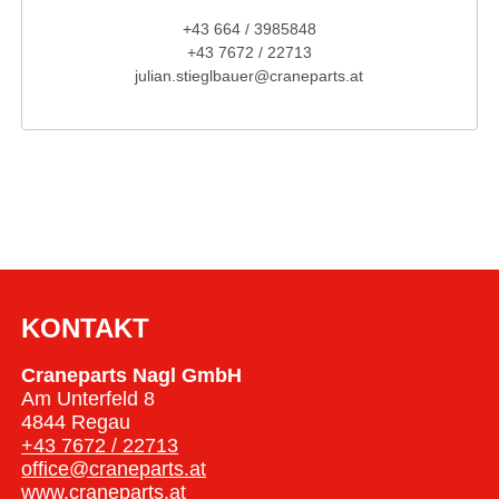
+43 664 / 3985848
+43 7672 / 22713
julian.stieglbauer@craneparts.at
KONTAKT
Craneparts Nagl GmbH
Am Unterfeld 8
4844 Regau
+43 7672 / 22713
office@craneparts.at
www.craneparts.at