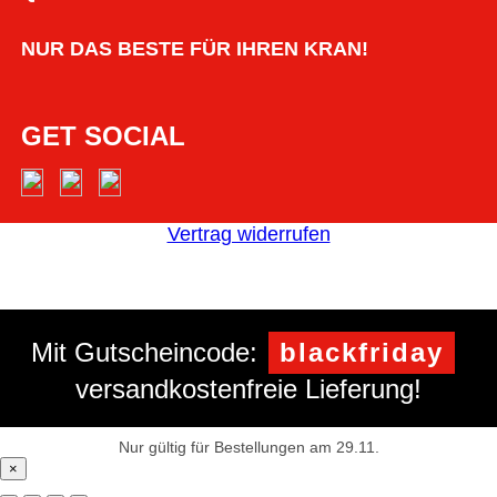
NUR DAS BESTE FÜR IHREN KRAN!
GET SOCIAL
Vertrag widerrufen
Mit Gutscheincode:
blackfriday
versandkostenfreie Lieferung!
Nur gültig für Bestellungen am 29.11.
×