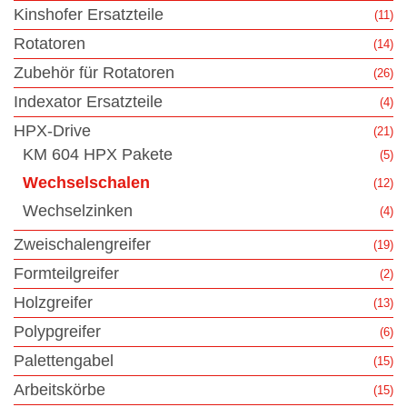
Kinshofer Ersatzteile
(11)
Rotatoren
(14)
Zubehör für Rotatoren
(26)
Indexator Ersatzteile
(4)
HPX-Drive
(21)
KM 604 HPX Pakete
(5)
Wechselschalen
(12)
Wechselzinken
(4)
Zweischalengreifer
(19)
Formteilgreifer
(2)
Holzgreifer
(13)
Polypgreifer
(6)
Palettengabel
(15)
Arbeitskörbe
(15)