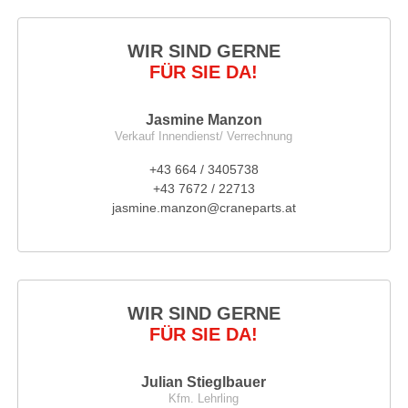
WIR SIND GERNE
FÜR SIE DA!
Jasmine Manzon
Verkauf Innendienst/ Verrechnung
+43 664 / 3405738
+43 7672 / 22713
jasmine.manzon@craneparts.at
WIR SIND GERNE
FÜR SIE DA!
Julian Stieglbauer
Kfm. Lehrling