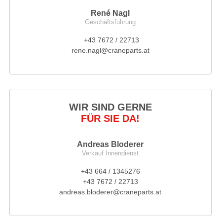
René Nagl
Geschäftsführung
+43 7672 / 22713
rene.nagl@craneparts.at
WIR SIND GERNE
FÜR SIE DA!
Andreas Bloderer
Verkauf Innendienst
+43 664 / 1345276
+43 7672 / 22713
andreas.bloderer@craneparts.at