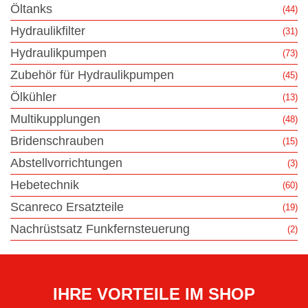
Öltanks
(44)
Hydraulikfilter
(31)
Hydraulikpumpen
(73)
Zubehör für Hydraulikpumpen
(45)
Ölkühler
(13)
Multikupplungen
(48)
Bridenschrauben
(15)
Abstellvorrichtungen
(3)
Hebetechnik
(60)
Scanreco Ersatzteile
(19)
Nachrüstsatz Funkfernsteuerung
(2)
IHRE VORTEILE IM SHOP