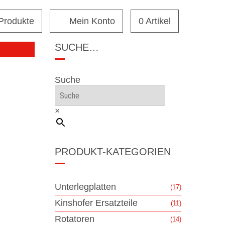
 Produkte
Mein Konto
0 Artikel
SUCHE…
Suche
×
PRODUKT-KATEGORIEN
Unterlegplatten
(17)
Kinshofer Ersatzteile
(11)
Rotatoren
(14)