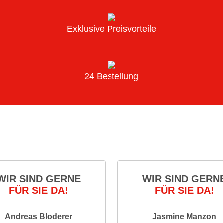
Exklusive Preisvorteile
24 Bestellung
WIR SIND GERNE
WIR SIND GERN
FÜR SIE DA!
FÜR SIE DA!
Andreas Bloderer
Jasmine Manzon