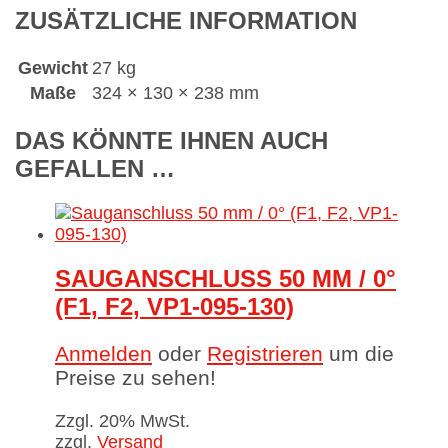
ZUSÄTZLICHE INFORMATION
Gewicht
27 kg
Maße
324 × 130 × 238 mm
DAS KÖNNTE IHNEN AUCH
GEFALLEN …
SAUGANSCHLUSS 50 MM / 0°
(F1, F2, VP1-095-130)
Anmelden
oder
Registrieren
um die
Preise zu sehen!
Zzgl. 20% MwSt.
zzgl.
Versand