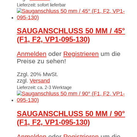
Lieferzeit: sofort lieferbar
SAUGANSCHLUSS 50 MM / 45°
(F1, F2, VP1-095-130)
Anmelden
oder
Registrieren
um die
Preise zu sehen!
Zzgl. 20% MwSt.
zzgl.
Versand
Lieferzeit: ca. 2-3 Werktage
SAUGANSCHLUSS 50 MM / 90°
(F1, F2, VP1-095-130)
Anmelden
oder
Registrieren
um die