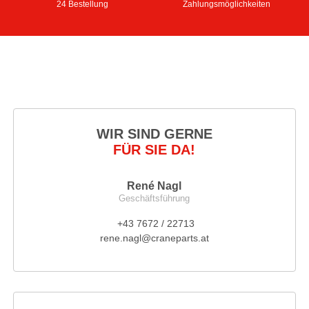
24 Bestellung
Zahlungsmöglichkeiten
WIR SIND GERNE
FÜR SIE DA!
René Nagl
Geschäftsführung
+43 7672 / 22713
rene.nagl@craneparts.at