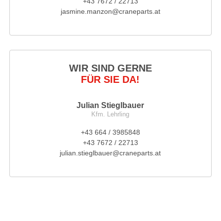
+43 7672 / 22713
jasmine.manzon@craneparts.at
WIR SIND GERNE
FÜR SIE DA!
Julian Stieglbauer
Kfm. Lehrling
+43 664 / 3985848
+43 7672 / 22713
julian.stieglbauer@craneparts.at