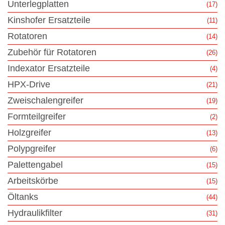
Unterlegplatten
(17)
Kinshofer Ersatzteile
(11)
Rotatoren
(14)
Zubehör für Rotatoren
(26)
Indexator Ersatzteile
(4)
HPX-Drive
(21)
Zweischalengreifer
(19)
Formteilgreifer
(2)
Holzgreifer
(13)
Polypgreifer
(6)
Palettengabel
(15)
Arbeitskörbe
(15)
Öltanks
(44)
Hydraulikfilter
(31)