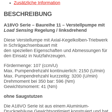
Zusätzliche Information
BESCHREIBUNG
A18VO Serie – Baureihe 11 – Verstellpumpe mit
Load Sensing
Regelung / linksdrehend
Diese Verstellumpe mit Axial-Kegelkolben-Triebwerk
in Schrägachsenbauart mit
den speziellen Eigenschaften und Abmessungen für
den Einsatz in Nutzfahrzeugen.
Fördermenge: 107 (ccm/U)
Max. Pumpendrehzahl kontinuierlich: 2150 (U/min)
Max. Pumpendrehzahl kurzzeitig: 3200 (U/min)
Drehmoment bei 350 bar: 596 (Nm)
Gewichtsmoment: 41 (Nm)
ohne Saugstutzen
Die A18VO Serie ist aus einem Aluminium-
Druckgehäuse Gewichtsoptimiert konstruiert und hat