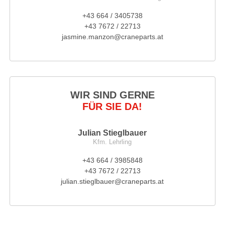
+43 664 / 3405738
+43 7672 / 22713
jasmine.manzon@craneparts.at
WIR SIND GERNE
FÜR SIE DA!
Julian Stieglbauer
Kfm. Lehrling
+43 664 / 3985848
+43 7672 / 22713
julian.stieglbauer@craneparts.at