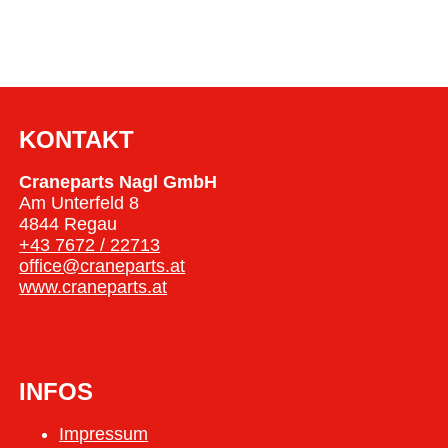
KONTAKT
Craneparts Nagl GmbH
Am Unterfeld 8
4844 Regau
+43 7672 / 22713
office@craneparts.at
www.craneparts.at
INFOS
Impressum