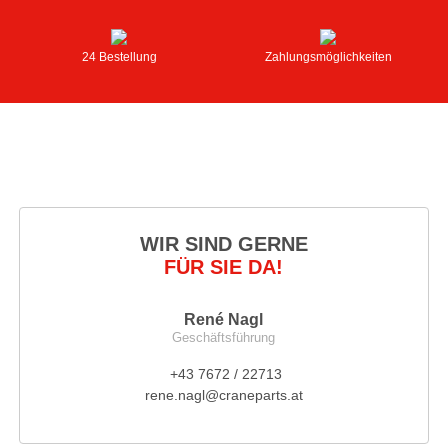
24 Bestellung
Zahlungsmöglichkeiten
WIR SIND GERNE
FÜR SIE DA!
René Nagl
Geschäftsführung
+43 7672 / 22713
rene.nagl@craneparts.at