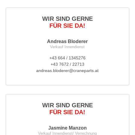
WIR SIND GERNE
FÜR SIE DA!
Andreas Bloderer
Verkauf Innendienst
+43 664 / 1345276
+43 7672 / 22713
andreas.bloderer@craneparts.at
WIR SIND GERNE
FÜR SIE DA!
Jasmine Manzon
Verkauf Innendienst/ Verrechnung