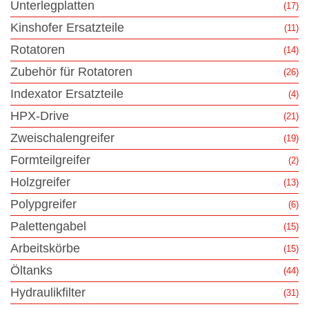
Unterlegplatten
(17)
Kinshofer Ersatzteile
(11)
Rotatoren
(14)
Zubehör für Rotatoren
(26)
Indexator Ersatzteile
(4)
HPX-Drive
(21)
Zweischalengreifer
(19)
Formteilgreifer
(2)
Holzgreifer
(13)
Polypgreifer
(6)
Palettengabel
(15)
Arbeitskörbe
(15)
Öltanks
(44)
Hydraulikfilter
(31)