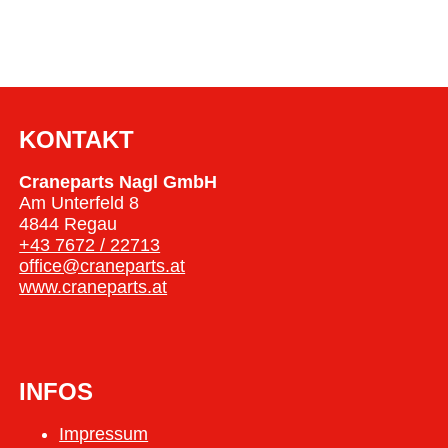
KONTAKT
Craneparts Nagl GmbH
Am Unterfeld 8
4844 Regau
+43 7672 / 22713
office@craneparts.at
www.craneparts.at
INFOS
Impressum