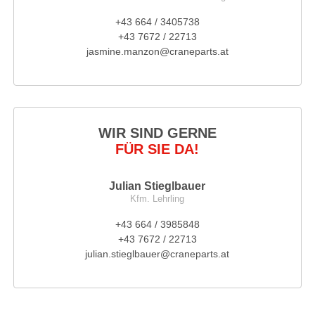
+43 664 / 3405738
+43 7672 / 22713
jasmine.manzon@craneparts.at
WIR SIND GERNE
FÜR SIE DA!
Julian Stieglbauer
Kfm. Lehrling
+43 664 / 3985848
+43 7672 / 22713
julian.stieglbauer@craneparts.at