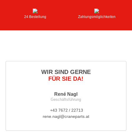
24 Bestellung
Zahlungsmöglichkeiten
WIR SIND GERNE
FÜR SIE DA!
René Nagl
Geschäftsführung
+43 7672 / 22713
rene.nagl@craneparts.at