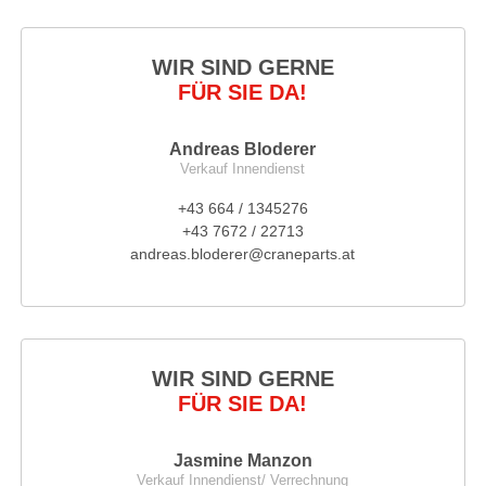
WIR SIND GERNE
FÜR SIE DA!
Andreas Bloderer
Verkauf Innendienst
+43 664 / 1345276
+43 7672 / 22713
andreas.bloderer@craneparts.at
WIR SIND GERNE
FÜR SIE DA!
Jasmine Manzon
Verkauf Innendienst/ Verrechnung