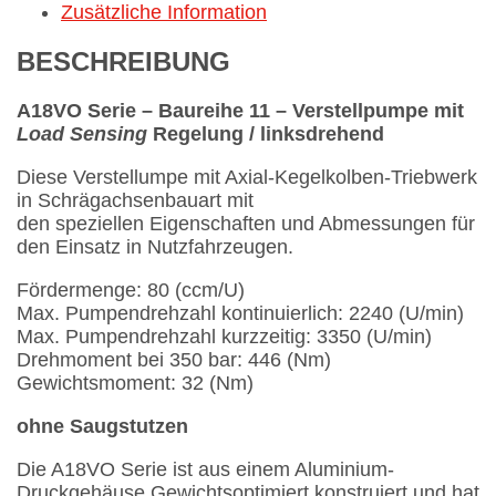
Zusätzliche Information
BESCHREIBUNG
A18VO Serie – Baureihe 11 – Verstellpumpe mit
Load Sensing
Regelung / linksdrehend
Diese Verstellumpe mit Axial-Kegelkolben-Triebwerk
in Schrägachsenbauart mit
den speziellen Eigenschaften und Abmessungen für
den Einsatz in Nutzfahrzeugen.
Fördermenge: 80 (ccm/U)
Max. Pumpendrehzahl kontinuierlich: 2240 (U/min)
Max. Pumpendrehzahl kurzzeitig: 3350 (U/min)
Drehmoment bei 350 bar: 446 (Nm)
Gewichtsmoment: 32 (Nm)
ohne Saugstutzen
Die A18VO Serie ist aus einem Aluminium-
Druckgehäuse Gewichtsoptimiert konstruiert und hat