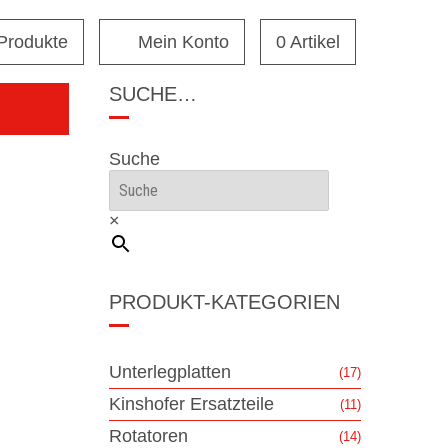
 Produkte
Mein Konto
0 Artikel
SUCHE…
Suche
×
PRODUKT-KATEGORIEN
Unterlegplatten
(17)
Kinshofer Ersatzteile
(11)
Rotatoren
(14)