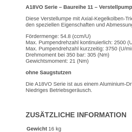
A18VO Serie – Baureihe 11 – Verstellpum
Diese Verstellumpe mit Axial-Kegelkolben-Tr
den speziellen Eigenschaften und Abmessung
Fördermenge: 54.8 (ccm/U)
Max. Pumpendrehzahl kontinuierlich: 2500 (
Max. Pumpendrehzahl kurzzeitig: 3750 (U/mi
Drehmoment bei 350 bar: 305 (Nm)
Gewichtsmoment: 21 (Nm)
ohne Saugstutzen
Die A18VO Serie ist aus einem Aluminium-Dr
Niedriges Betriebsgeräusch.
ZUSÄTZLICHE INFORMATION
Gewicht
16 kg