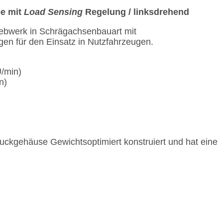
pe mit
Load Sensing
Regelung / linksdrehend
iebwerk in Schrägachsenbauart mit
en für den Einsatz in Nutzfahrzeugen.
U/min)
n)
uckgehäuse Gewichtsoptimiert konstruiert und hat eine