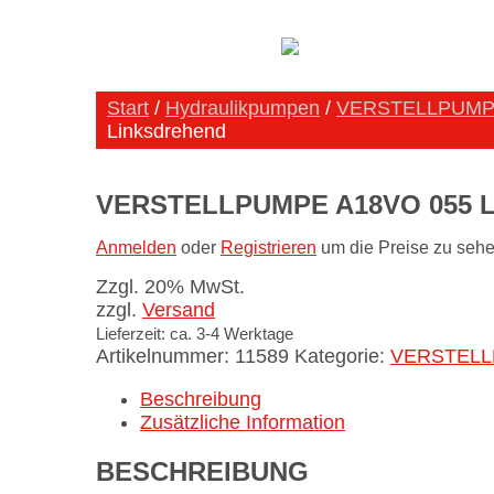
Start
/
Hydraulikpumpen
/
VERSTELLPUMP
Linksdrehend
VERSTELLPUMPE A18VO 055 
Anmelden
oder
Registrieren
um die Preise zu sehe
Zzgl. 20% MwSt.
zzgl.
Versand
Lieferzeit: ca. 3-4 Werktage
Artikelnummer:
11589
Kategorie:
VERSTEL
Beschreibung
Zusätzliche Information
BESCHREIBUNG