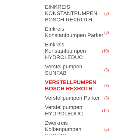
EINKREIS
KONSTANTPUMPEN
(3)
BOSCH REXROTH
Einkreis
(3)
Konstantpumpen Parker
Einkreis
Konstantpumpen
(10)
HYDROLEDUC
Verstellpumpen
(8)
SUNFAB
VERSTELLPUMPEN
(6)
BOSCH REXROTH
Verstellpumpen Parker
(8)
Verstellpumpen
(12)
HYDROLEDUC
Zweikreis
Kolbenpumpen
(6)