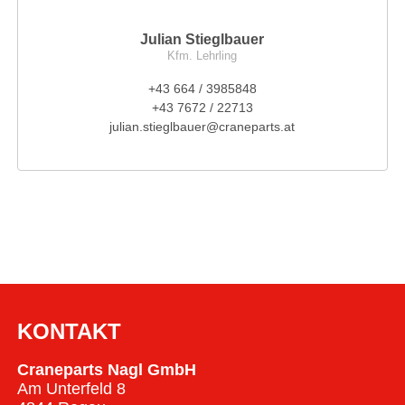
Julian Stieglbauer
Kfm. Lehrling
+43 664 / 3985848
+43 7672 / 22713
julian.stieglbauer@craneparts.at
KONTAKT
Craneparts Nagl GmbH
Am Unterfeld 8