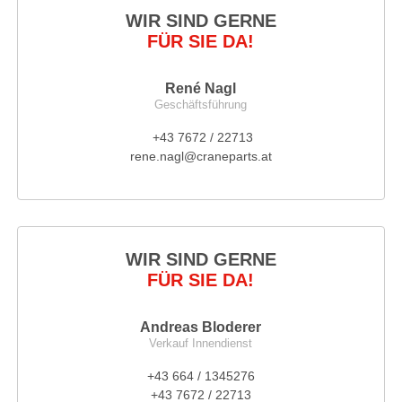
WIR SIND GERNE
FÜR SIE DA!
René Nagl
Geschäftsführung
+43 7672 / 22713
rene.nagl@craneparts.at
WIR SIND GERNE
FÜR SIE DA!
Andreas Bloderer
Verkauf Innendienst
+43 664 / 1345276
+43 7672 / 22713