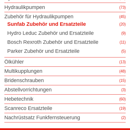
Hydraulikpumpen
(73)
Zubehör für Hydraulikpumpen
(45)
Sunfab Zubehör und Ersatzteile
(20)
Hydro Leduc Zubehör und Ersatzteile
(9)
Bosch Rexroth Zubehör und Ersatzteile
(11)
Parker Zubehör und Ersatzteile
(5)
Ölkühler
(13)
Multikupplungen
(48)
Bridenschrauben
(15)
Abstellvorrichtungen
(3)
Hebetechnik
(60)
Scanreco Ersatzteile
(19)
Nachrüstsatz Funkfernsteuerung
(2)