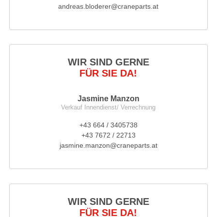
andreas.bloderer@craneparts.at
WIR SIND GERNE
FÜR SIE DA!
Jasmine Manzon
Verkauf Innendienst/ Verrechnung
+43 664 / 3405738
+43 7672 / 22713
jasmine.manzon@craneparts.at
WIR SIND GERNE
FÜR SIE DA!