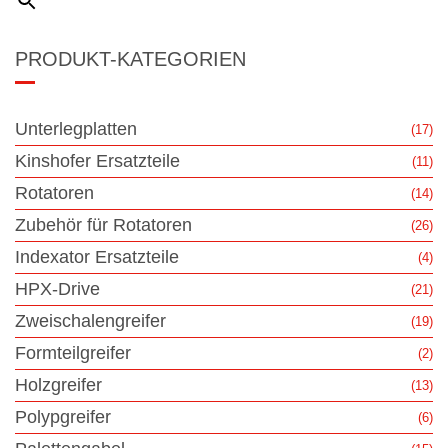
PRODUKT-KATEGORIEN
Unterlegplatten
(17)
Kinshofer Ersatzteile
(11)
Rotatoren
(14)
Zubehör für Rotatoren
(26)
Indexator Ersatzteile
(4)
HPX-Drive
(21)
Zweischalengreifer
(19)
Formteilgreifer
(2)
Holzgreifer
(13)
Polypgreifer
(6)