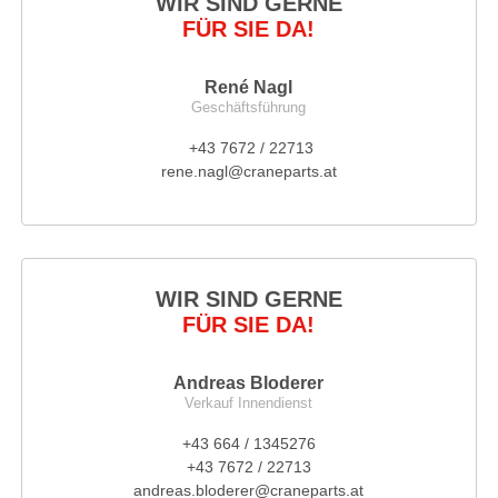
WIR SIND GERNE
FÜR SIE DA!
René Nagl
Geschäftsführung
+43 7672 / 22713
rene.nagl@craneparts.at
WIR SIND GERNE
FÜR SIE DA!
Andreas Bloderer
Verkauf Innendienst
+43 664 / 1345276
+43 7672 / 22713
andreas.bloderer@craneparts.at