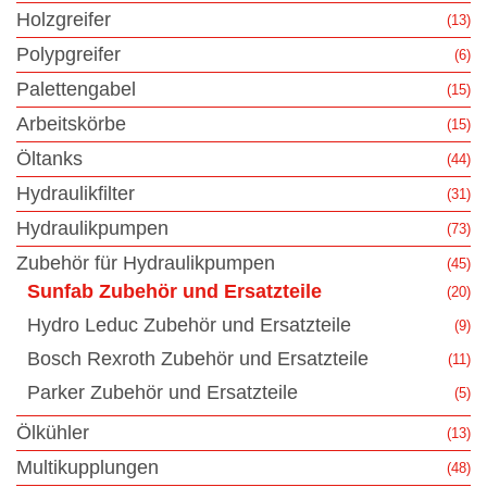
Holzgreifer
(13)
Polypgreifer
(6)
Palettengabel
(15)
Arbeitskörbe
(15)
Öltanks
(44)
Hydraulikfilter
(31)
Hydraulikpumpen
(73)
Zubehör für Hydraulikpumpen
(45)
Sunfab Zubehör und Ersatzteile
(20)
Hydro Leduc Zubehör und Ersatzteile
(9)
Bosch Rexroth Zubehör und Ersatzteile
(11)
Parker Zubehör und Ersatzteile
(5)
Ölkühler
(13)
Multikupplungen
(48)