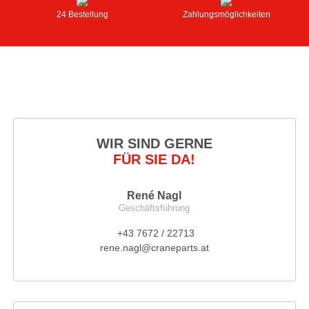
24 Bestellung
Zahlungsmöglichkeiten
WIR SIND GERNE
FÜR SIE DA!
René Nagl
Geschäftsführung
+43 7672 / 22713
rene.nagl@craneparts.at