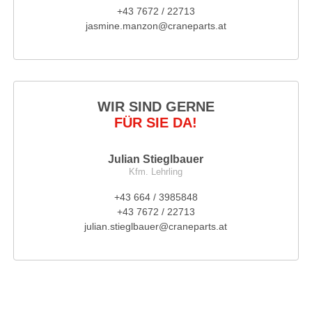
+43 7672 / 22713
jasmine.manzon@craneparts.at
WIR SIND GERNE
FÜR SIE DA!
Julian Stieglbauer
Kfm. Lehrling
+43 664 / 3985848
+43 7672 / 22713
julian.stieglbauer@craneparts.at