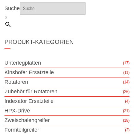
Suche
×
PRODUKT-KATEGORIEN
Unterlegplatten
(17)
Kinshofer Ersatzteile
(11)
Rotatoren
(14)
Zubehör für Rotatoren
(26)
Indexator Ersatzteile
(4)
HPX-Drive
(21)
Zweischalengreifer
(19)
Formteilgreifer
(2)