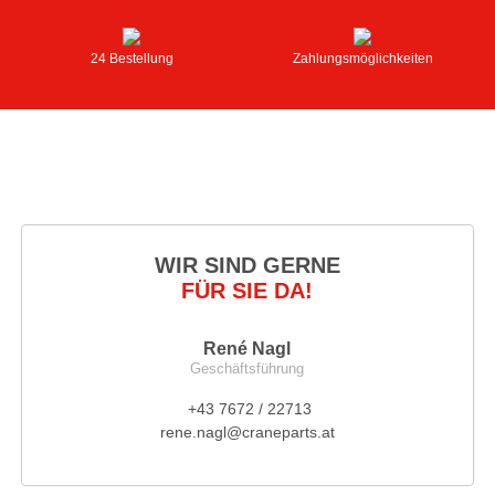
24 Bestellung
Zahlungsmöglichkeiten
WIR SIND GERNE
FÜR SIE DA!
René Nagl
Geschäftsführung
+43 7672 / 22713
rene.nagl@craneparts.at