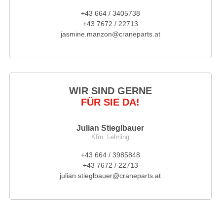
+43 664 / 3405738
+43 7672 / 22713
jasmine.manzon@craneparts.at
WIR SIND GERNE
FÜR SIE DA!
Julian Stieglbauer
Kfm. Lehrling
+43 664 / 3985848
+43 7672 / 22713
julian.stieglbauer@craneparts.at