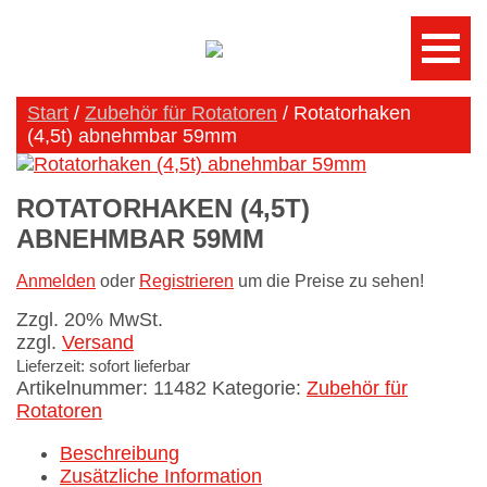
Start
/
Zubehör für Rotatoren
/ Rotatorhaken
(4,5t) abnehmbar 59mm
ROTATORHAKEN (4,5T)
ABNEHMBAR 59MM
Anmelden
oder
Registrieren
um die Preise zu sehen!
Zzgl. 20% MwSt.
zzgl.
Versand
Lieferzeit: sofort lieferbar
Artikelnummer:
11482
Kategorie:
Zubehör für
Rotatoren
Beschreibung
Zusätzliche Information