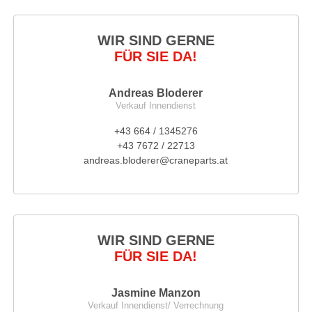
WIR SIND GERNE
FÜR SIE DA!
Andreas Bloderer
Verkauf Innendienst
+43 664 / 1345276
+43 7672 / 22713
andreas.bloderer@craneparts.at
WIR SIND GERNE
FÜR SIE DA!
Jasmine Manzon
Verkauf Innendienst/ Verrechnung