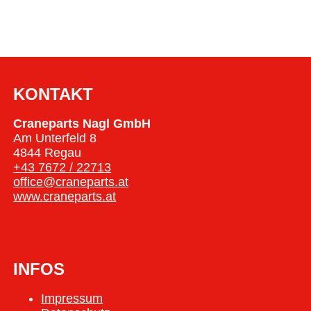
KONTAKT
Craneparts Nagl GmbH
Am Unterfeld 8
4844 Regau
+43 7672 / 22713
office@craneparts.at
www.craneparts.at
INFOS
Impressum