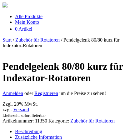
Alle Produkte
Mein Konto
0 Artikel
Start
/
Zubehör für Rotatoren
/ Pendelgelenk 80/80 kurz für
Indexator-Rotatoren
Pendelgelenk 80/80 kurz für
Indexator-Rotatoren
Anmelden
oder
Registrieren
um die Preise zu sehen!
Zzgl. 20% MwSt.
zzgl.
Versand
Lieferzeit: sofort lieferbar
Artikelnummer:
11350
Kategorie:
Zubehör für Rotatoren
Beschreibung
Zusätzliche Information