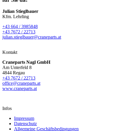
Julian Stieglbauer
Kfm. Lehrling
+43 664 / 3985848
+43 7672 / 22713
julian.stieglbauer@craneparts.at
Kontakt
Craneparts Nagl GmbH
Am Unterfeld 8
4844 Regau
+43 7672 / 22713
office@craneparts.at
www.craneparts.at
Infos
Impressum
Datenschutz
Allgemeine Geschäftsbedingungen