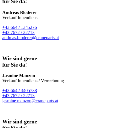
für Sie da!
Andreas Bloderer
Verkauf Innendienst
+43 664 / 1345276
+43 7672 / 22713
andreas.bloderer@craneparts.at
Wir sind gerne
für Sie da!
Jasmine Manzon
Verkauf Innendienst/ Verrechnung
+43 664 / 3405738
+43 7672 / 22713
jasmine.manzon@craneparts.at
Wir sind gerne
für Sie da!