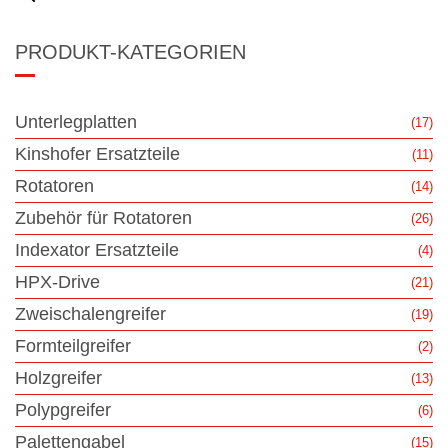
PRODUKT-KATEGORIEN
Unterlegplatten
(17)
Kinshofer Ersatzteile
(11)
Rotatoren
(14)
Zubehör für Rotatoren
(26)
Indexator Ersatzteile
(4)
HPX-Drive
(21)
Zweischalengreifer
(19)
Formteilgreifer
(2)
Holzgreifer
(13)
Polypgreifer
(6)
Palettengabel
(15)