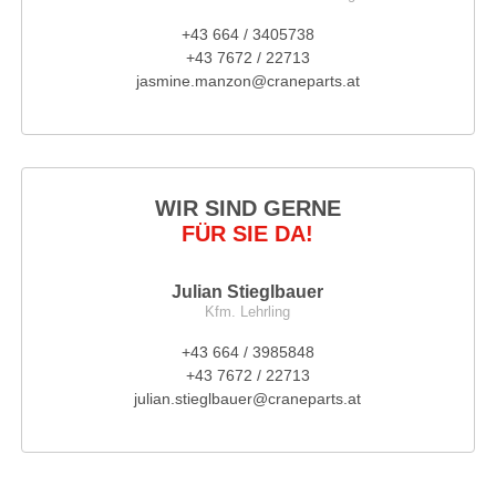
+43 664 / 3405738
+43 7672 / 22713
jasmine.manzon@craneparts.at
WIR SIND GERNE
FÜR SIE DA!
Julian Stieglbauer
Kfm. Lehrling
+43 664 / 3985848
+43 7672 / 22713
julian.stieglbauer@craneparts.at