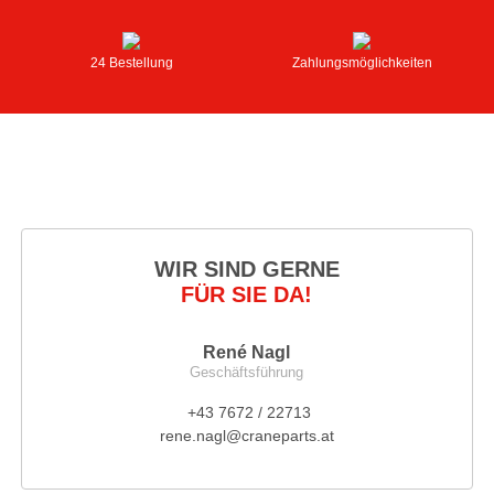
24 Bestellung
Zahlungsmöglichkeiten
WIR SIND GERNE
FÜR SIE DA!
René Nagl
Geschäftsführung
+43 7672 / 22713
rene.nagl@craneparts.at