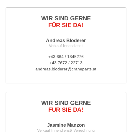
WIR SIND GERNE
FÜR SIE DA!
Andreas Bloderer
Verkauf Innendienst
+43 664 / 1345276
+43 7672 / 22713
andreas.bloderer@craneparts.at
WIR SIND GERNE
FÜR SIE DA!
Jasmine Manzon
Verkauf Innendienst/ Verrechnung