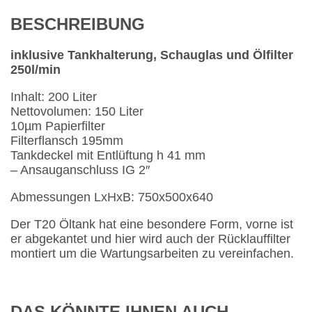
BESCHREIBUNG
inklusive Tankhalterung, Schauglas und Ölfilter
250l/min
Inhalt: 200 Liter
Nettovolumen: 150 Liter
10µm Papierfilter
Filterflansch 195mm
Tankdeckel mit Entlüftung h 41 mm
– Ansauganschluss IG 2″
Abmessungen LxHxB: 750x500x640
Der T20 Öltank hat eine besondere Form, vorne ist
er abgekantet und hier wird auch der Rücklauffilter
montiert um die Wartungsarbeiten zu vereinfachen.
DAS KÖNNTE IHNEN AUCH