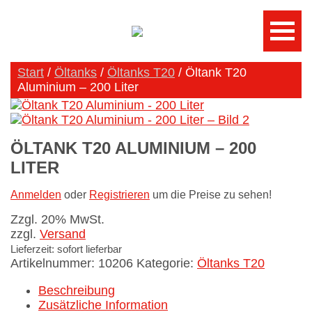
Start
/
Öltanks
/
Öltanks T20
/ Öltank T20
Aluminium – 200 Liter
ÖLTANK T20 ALUMINIUM – 200
LITER
Anmelden
oder
Registrieren
um die Preise zu sehen!
Zzgl. 20% MwSt.
zzgl.
Versand
Lieferzeit: sofort lieferbar
Artikelnummer:
10206
Kategorie:
Öltanks T20
Beschreibung
Zusätzliche Information