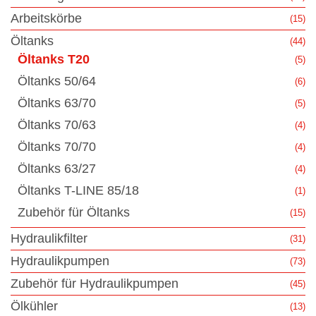
Arbeitskörbe
(15)
Öltanks
(44)
Öltanks T20
(5)
Öltanks 50/64
(6)
Öltanks 63/70
(5)
Öltanks 70/63
(4)
Öltanks 70/70
(4)
Öltanks 63/27
(4)
Öltanks T-LINE 85/18
(1)
Zubehör für Öltanks
(15)
Hydraulikfilter
(31)
Hydraulikpumpen
(73)
Zubehör für Hydraulikpumpen
(45)
Ölkühler
(13)