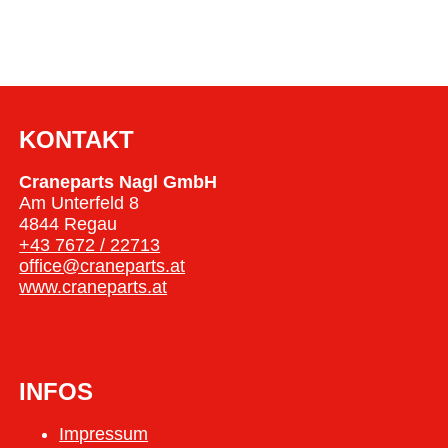
KONTAKT
Craneparts Nagl GmbH
Am Unterfeld 8
4844 Regau
+43 7672 / 22713
office@craneparts.at
www.craneparts.at
INFOS
Impressum