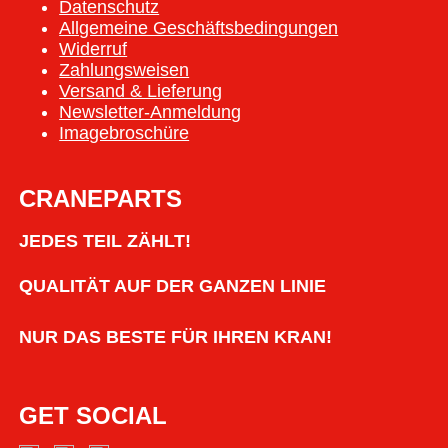
Datenschutz
Allgemeine Geschäftsbedingungen
Widerruf
Zahlungsweisen
Versand & Lieferung
Newsletter-Anmeldung
Imagebroschüre
CRANEPARTS
JEDES TEIL ZÄHLT!
QUALITÄT AUF DER GANZEN LINIE
NUR DAS BESTE FÜR IHREN KRAN!
GET SOCIAL