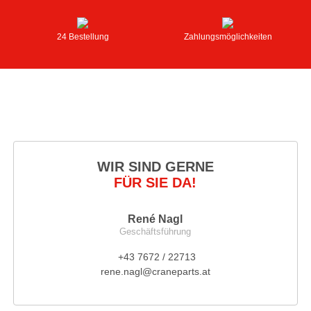
24 Bestellung
Zahlungsmöglichkeiten
WIR SIND GERNE
FÜR SIE DA!
René Nagl
Geschäftsführung
+43 7672 / 22713
rene.nagl@craneparts.at