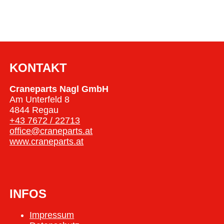
KONTAKT
Craneparts Nagl GmbH
Am Unterfeld 8
4844 Regau
+43 7672 / 22713
office@craneparts.at
www.craneparts.at
INFOS
Impressum