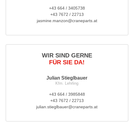
+43 664 / 3405738
+43 7672 / 22713
jasmine.manzon@craneparts.at
WIR SIND GERNE
FÜR SIE DA!
Julian Stieglbauer
Kfm. Lehrling
+43 664 / 3985848
+43 7672 / 22713
julian.stieglbauer@craneparts.at