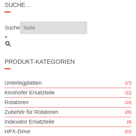
SUCHE…
Suche
×
PRODUKT-KATEGORIEN
Unterlegplatten
(17)
Kinshofer Ersatzteile
(11)
Rotatoren
(14)
Zubehör für Rotatoren
(26)
Indexator Ersatzteile
(4)
HPX-Drive
(21)