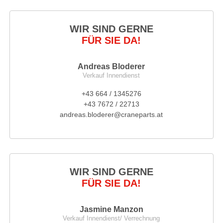
WIR SIND GERNE
FÜR SIE DA!
Andreas Bloderer
Verkauf Innendienst
+43 664 / 1345276
+43 7672 / 22713
andreas.bloderer@craneparts.at
WIR SIND GERNE
FÜR SIE DA!
Jasmine Manzon
Verkauf Innendienst/ Verrechnung