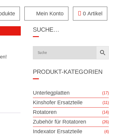
rodukte
Mein Konto
0 Artikel
SUCHE…
en!
PRODUKT-KATEGORIEN
Unterlegplatten
(17)
Kinshofer Ersatzteile
(11)
Rotatoren
(14)
Zubehör für Rotatoren
(26)
Indexator Ersatzteile
(4)