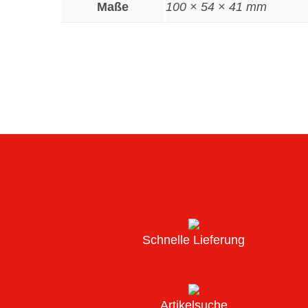
Maße
100 × 54 × 41 mm
Schnelle Lieferung
Artikelsuche