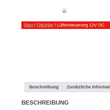
Start
/
Ölkühler
/ Lüftersteuerung 12V DC
Beschreibung
Zusätzliche Informat
BESCHREIBUNG