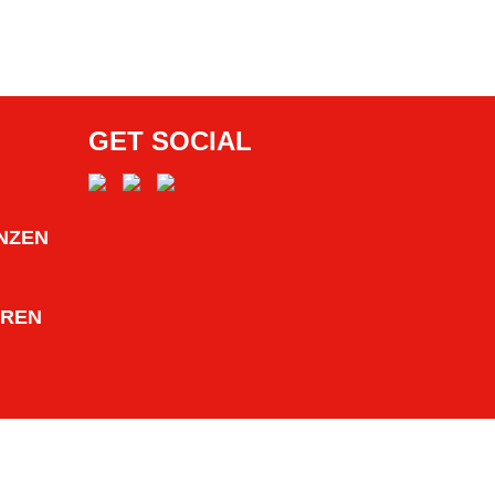
GET SOCIAL
NZEN
HREN