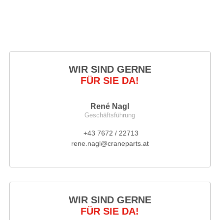
WIR SIND GERNE
FÜR SIE DA!
René Nagl
Geschäftsführung
+43 7672 / 22713
rene.nagl@craneparts.at
WIR SIND GERNE
FÜR SIE DA!