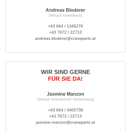
Andreas Bloderer
Verkauf Innendienst
+43 664 / 1345276
+43 7672 / 22713
andreas.bloderer@craneparts.at
WIR SIND GERNE
FÜR SIE DA!
Jasmine Manzon
Verkauf Innendienst/ Verrechnung
+43 664 / 3405738
+43 7672 / 22713
jasmine.manzon@craneparts.at