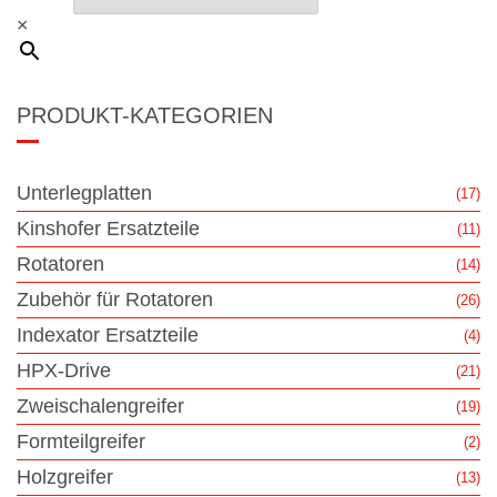
×
PRODUKT-KATEGORIEN
Unterlegplatten
(17)
Kinshofer Ersatzteile
(11)
Rotatoren
(14)
Zubehör für Rotatoren
(26)
Indexator Ersatzteile
(4)
HPX-Drive
(21)
Zweischalengreifer
(19)
Formteilgreifer
(2)
Holzgreifer
(13)