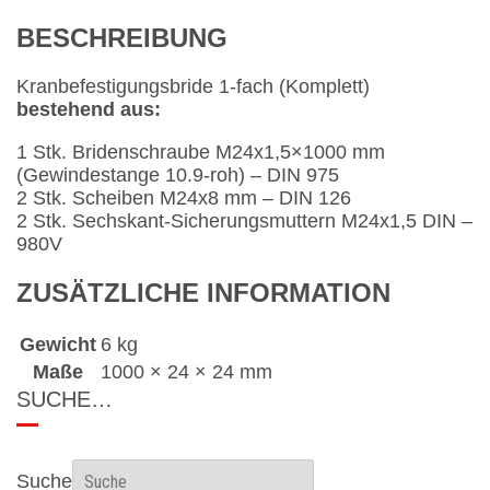
BESCHREIBUNG
Kranbefestigungsbride 1-fach (Komplett)
bestehend aus:
1 Stk. Bridenschraube M24x1,5×1000 mm
(Gewindestange 10.9-roh) – DIN 975
2 Stk. Scheiben M24x8 mm – DIN 126
2 Stk. Sechskant-Sicherungsmuttern M24x1,5 DIN –
980V
ZUSÄTZLICHE INFORMATION
Gewicht
6 kg
Maße
1000 × 24 × 24 mm
SUCHE…
Suche