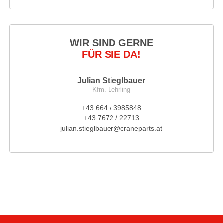
WIR SIND GERNE
FÜR SIE DA!
Julian Stieglbauer
Kfm. Lehrling
+43 664 / 3985848
+43 7672 / 22713
julian.stieglbauer@craneparts.at