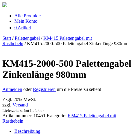
Alle Produkte
Mein Konto
0 Artikel
Start
/
Palettengabel
/
KM415 Palettengabel mit
Rasthebeln
/ KM415-2000-500 Palettengabel Zinkenlänge 980mm
KM415-2000-500 Palettengabel
Zinkenlänge 980mm
Anmelden
oder
Registrieren
um die Preise zu sehen!
Zzgl. 20% MwSt.
zzgl.
Versand
Lieferzeit: sofort lieferbar
Artikelnummer:
10451
Kategorie:
KM415 Palettengabel mit
Rasthebeln
Beschreibung