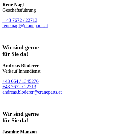
René Nagl
Geschäftsführung
+43 7672 / 22713
rene.nagl@craneparts.at
Wir sind gerne
für Sie da!
Andreas Bloderer
Verkauf Innendienst
+43 664 / 1345276
+43 7672 / 22713
andreas.bloderer@craneparts.at
Wir sind gerne
für Sie da!
Jasmine Manzon