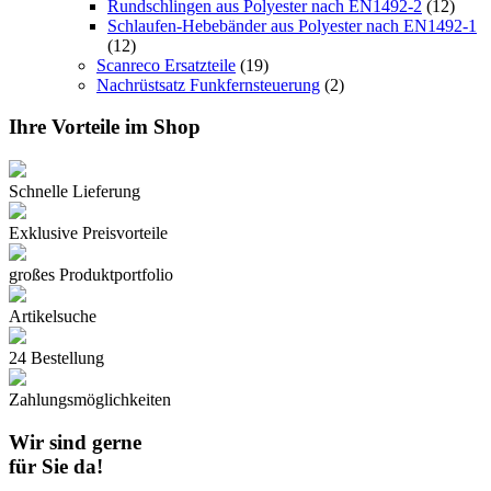
Rundschlingen aus Polyester nach EN1492-2
(12)
Schlaufen-Hebebänder aus Polyester nach EN1492-1
(12)
Scanreco Ersatzteile
(19)
Nachrüstsatz Funkfernsteuerung
(2)
Ihre Vorteile im Shop
Schnelle Lieferung
Exklusive Preisvorteile
großes Produktportfolio
Artikelsuche
24 Bestellung
Zahlungsmöglichkeiten
Wir sind gerne
für Sie da!