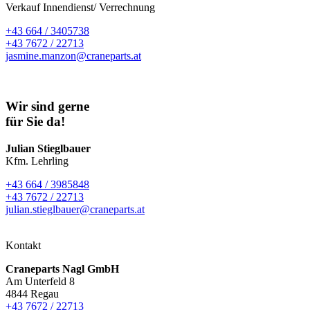
Verkauf Innendienst/ Verrechnung
+43 664 / 3405738
+43 7672 / 22713
jasmine.manzon@craneparts.at
Wir sind gerne
für Sie da!
Julian Stieglbauer
Kfm. Lehrling
+43 664 / 3985848
+43 7672 / 22713
julian.stieglbauer@craneparts.at
Kontakt
Craneparts Nagl GmbH
Am Unterfeld 8
4844 Regau
+43 7672 / 22713