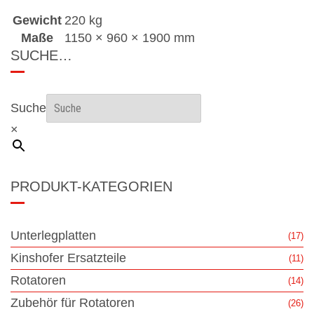
Gewicht
220 kg
Maße
1150 × 960 × 1900 mm
SUCHE…
Suche
×
PRODUKT-KATEGORIEN
Unterlegplatten
(17)
Kinshofer Ersatzteile
(11)
Rotatoren
(14)
Zubehör für Rotatoren
(26)