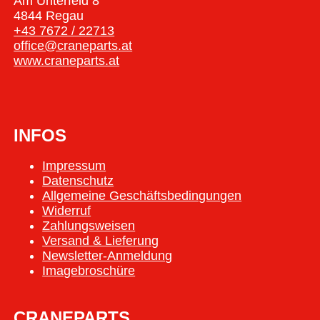
Am Unterfeld 8
4844 Regau
+43 7672 / 22713
office@craneparts.at
www.craneparts.at
INFOS
Impressum
Datenschutz
Allgemeine Geschäftsbedingungen
Widerruf
Zahlungsweisen
Versand & Lieferung
Newsletter-Anmeldung
Imagebroschüre
CRANEPARTS