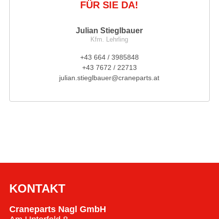
FÜR SIE DA!
Julian Stieglbauer
Kfm. Lehrling
+43 664 / 3985848
+43 7672 / 22713
julian.stieglbauer@craneparts.at
KONTAKT
Craneparts Nagl GmbH