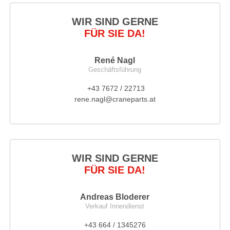
WIR SIND GERNE
FÜR SIE DA!
René Nagl
Geschäftsführung
+43 7672 / 22713
rene.nagl@craneparts.at
WIR SIND GERNE
FÜR SIE DA!
Andreas Bloderer
Verkauf Innendienst
+43 664 / 1345276