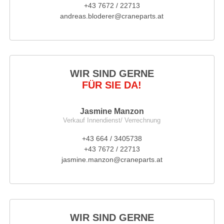
+43 7672 / 22713
andreas.bloderer@craneparts.at
WIR SIND GERNE
FÜR SIE DA!
Jasmine Manzon
Verkauf Innendienst/ Verrechnung
+43 664 / 3405738
+43 7672 / 22713
jasmine.manzon@craneparts.at
WIR SIND GERNE