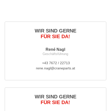
WIR SIND GERNE
FÜR SIE DA!
René Nagl
Geschäftsführung
+43 7672 / 22713
rene.nagl@craneparts.at
WIR SIND GERNE
FÜR SIE DA!