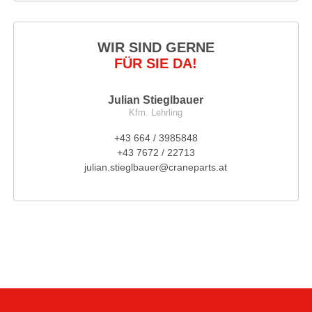
WIR SIND GERNE
FÜR SIE DA!
Julian Stieglbauer
Kfm. Lehrling
+43 664 / 3985848
+43 7672 / 22713
julian.stieglbauer@craneparts.at