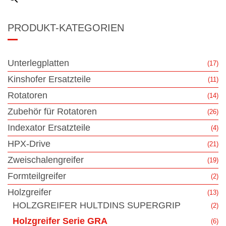
PRODUKT-KATEGORIEN
Unterlegplatten
(17)
Kinshofer Ersatzteile
(11)
Rotatoren
(14)
Zubehör für Rotatoren
(26)
Indexator Ersatzteile
(4)
HPX-Drive
(21)
Zweischalengreifer
(19)
Formteilgreifer
(2)
Holzgreifer
(13)
HOLZGREIFER HULTDINS SUPERGRIP
(2)
Holzgreifer Serie GRA
(6)