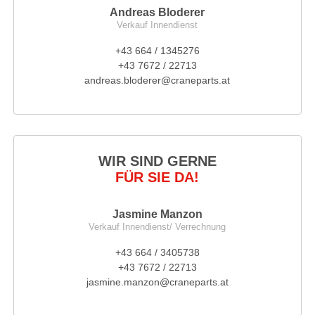
Andreas Bloderer
Verkauf Innendienst
+43 664 / 1345276
+43 7672 / 22713
andreas.bloderer@craneparts.at
WIR SIND GERNE
FÜR SIE DA!
Jasmine Manzon
Verkauf Innendienst/ Verrechnung
+43 664 / 3405738
+43 7672 / 22713
jasmine.manzon@craneparts.at