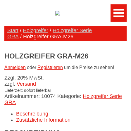
Start
/
Holzgreifer
/
Holzgreifer Serie
GRA
/ Holzgreifer GRA-M26
HOLZGREIFER GRA-M26
Anmelden
oder
Registrieren
um die Preise zu sehen!
Zzgl. 20% MwSt.
zzgl.
Versand
Lieferzeit: sofort lieferbar
Artikelnummer:
10074
Kategorie:
Holzgreifer Serie
GRA
Beschreibung
Zusätzliche Information