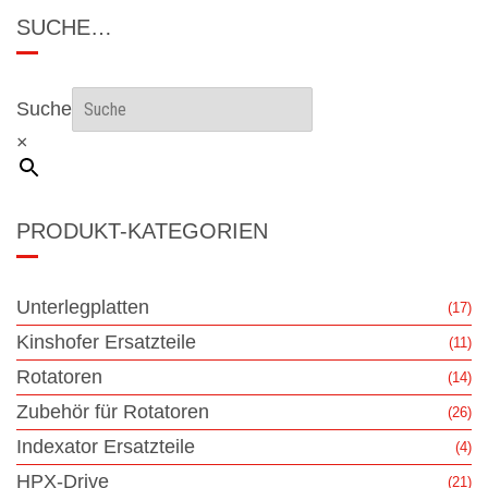
SUCHE…
Suche
×
PRODUKT-KATEGORIEN
Unterlegplatten
(17)
Kinshofer Ersatzteile
(11)
Rotatoren
(14)
Zubehör für Rotatoren
(26)
Indexator Ersatzteile
(4)
HPX-Drive
(21)