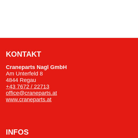
KONTAKT
Craneparts Nagl GmbH
Am Unterfeld 8
4844 Regau
+43 7672 / 22713
office@craneparts.at
www.craneparts.at
INFOS