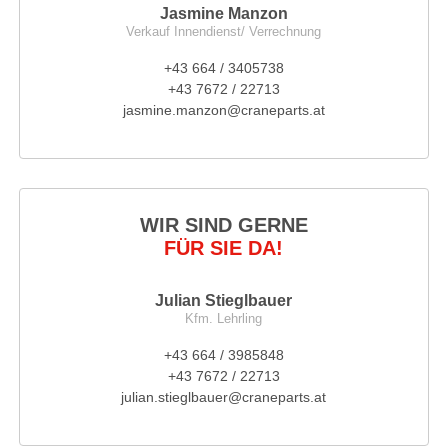
Jasmine Manzon
Verkauf Innendienst/ Verrechnung
+43 664 / 3405738
+43 7672 / 22713
jasmine.manzon@craneparts.at
WIR SIND GERNE
FÜR SIE DA!
Julian Stieglbauer
Kfm. Lehrling
+43 664 / 3985848
+43 7672 / 22713
julian.stieglbauer@craneparts.at