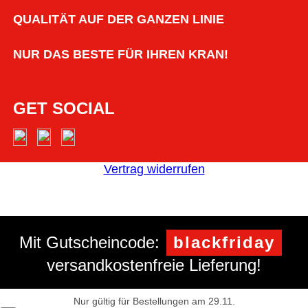
QUALITÄT AUF DER GANZEN LINIE
NUR DAS BESTE FÜR IHREN KRAN!
GET SOCIAL
Vertrag widerrufen
Mit Gutscheincode:
blackfriday
versandkostenfreie Lieferung!
Nur gültig für Bestellungen am 29.11.