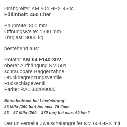
Grabgreifer KM 604 HPX-450c
Füllinhalt: 450 Liter
Baubreite: 800 mm
Öffnungsweite: 1390 mm
Traglast: 3000 kg
bestehend aus:
Rotator
KM 04 F140-30V
oberer Aufhängung KM 501
schraubbare Baggerzähne
Druckbegrenzungsventile
Rückschlageventil
Farbe: RAL 3020/9005
Betriebsdruck bei Literleistung:
26 MPa (260 bar) bei max. 75 l/min
in
26 – 37 MPa (260 – 370 bar) bei max. 40 l/m
Der universelle Zweischalengreifer KM 604HPX mit