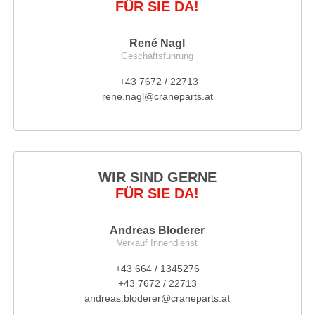
FÜR SIE DA!
René Nagl
Geschäftsführung
+43 7672 / 22713
rene.nagl@craneparts.at
WIR SIND GERNE
FÜR SIE DA!
Andreas Bloderer
Verkauf Innendienst
+43 664 / 1345276
+43 7672 / 22713
andreas.bloderer@craneparts.at