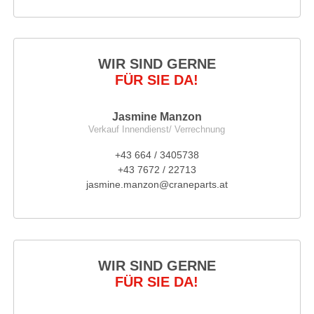
WIR SIND GERNE
FÜR SIE DA!
Jasmine Manzon
Verkauf Innendienst/ Verrechnung
+43 664 / 3405738
+43 7672 / 22713
jasmine.manzon@craneparts.at
WIR SIND GERNE
FÜR SIE DA!