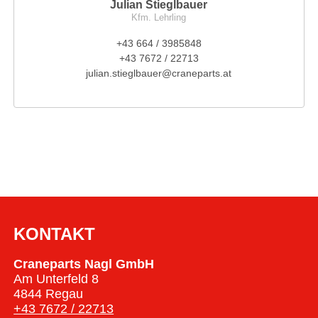
Julian Stieglbauer
Kfm. Lehrling
+43 664 / 3985848
+43 7672 / 22713
julian.stieglbauer@craneparts.at
KONTAKT
Craneparts Nagl GmbH
Am Unterfeld 8
4844 Regau
+43 7672 / 22713