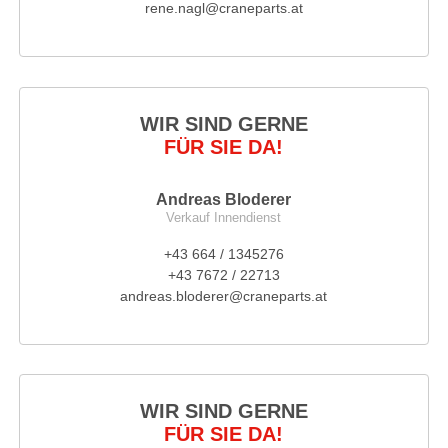
rene.nagl@craneparts.at
WIR SIND GERNE
FÜR SIE DA!
Andreas Bloderer
Verkauf Innendienst
+43 664 / 1345276
+43 7672 / 22713
andreas.bloderer@craneparts.at
WIR SIND GERNE
FÜR SIE DA!