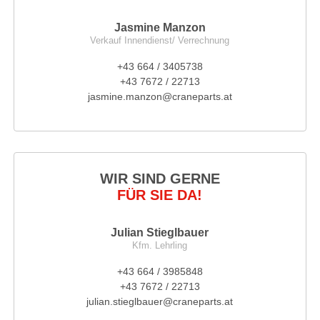
Jasmine Manzon
Verkauf Innendienst/ Verrechnung
+43 664 / 3405738
+43 7672 / 22713
jasmine.manzon@craneparts.at
WIR SIND GERNE
FÜR SIE DA!
Julian Stieglbauer
Kfm. Lehrling
+43 664 / 3985848
+43 7672 / 22713
julian.stieglbauer@craneparts.at