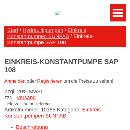
Start
/
Hydraulikpumpen
/
Einkreis
Konstantpumpen SUNFAB
/ Einkreis-
Konstantpumpe SAP 108
EINKREIS-KONSTANTPUMPE SAP
108
Anmelden
oder
Registrieren
um die Preise zu sehen!
Zzgl. 20% MwSt.
zzgl.
Versand
Lieferzeit: sofort lieferbar
Artikelnummer:
10155
Kategorie:
Einkreis
Konstantpumpen SUNFAB
Beschreibung