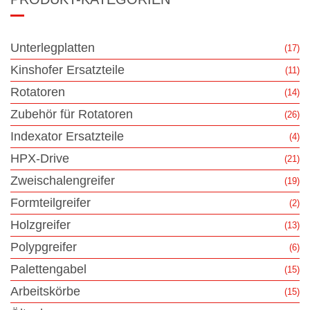
Unterlegplatten
(17)
Kinshofer Ersatzteile
(11)
Rotatoren
(14)
Zubehör für Rotatoren
(26)
Indexator Ersatzteile
(4)
HPX-Drive
(21)
Zweischalengreifer
(19)
Formteilgreifer
(2)
Holzgreifer
(13)
Polypgreifer
(6)
Palettengabel
(15)
Arbeitskörbe
(15)