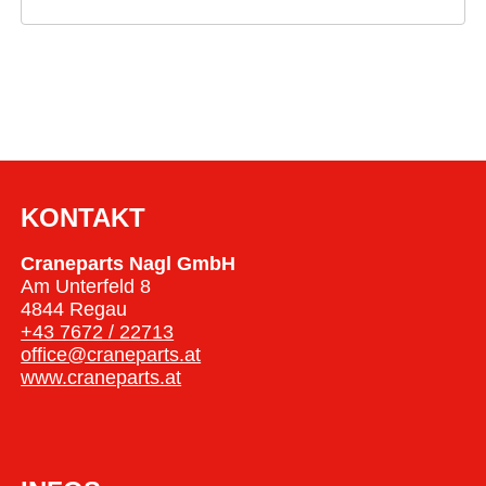
KONTAKT
Craneparts Nagl GmbH
Am Unterfeld 8
4844 Regau
+43 7672 / 22713
office@craneparts.at
www.craneparts.at