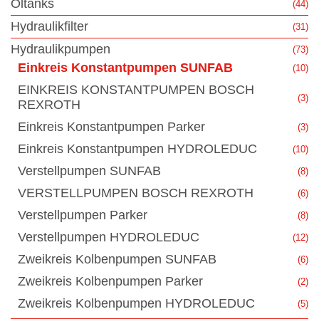
Öltanks
(44)
Hydraulikfilter
(31)
Hydraulikpumpen
(73)
Einkreis Konstantpumpen SUNFAB
(10)
EINKREIS KONSTANTPUMPEN BOSCH
(3)
REXROTH
Einkreis Konstantpumpen Parker
(3)
Einkreis Konstantpumpen HYDROLEDUC
(10)
Verstellpumpen SUNFAB
(8)
VERSTELLPUMPEN BOSCH REXROTH
(6)
Verstellpumpen Parker
(8)
Verstellpumpen HYDROLEDUC
(12)
Zweikreis Kolbenpumpen SUNFAB
(6)
Zweikreis Kolbenpumpen Parker
(2)
Zweikreis Kolbenpumpen HYDROLEDUC
(5)