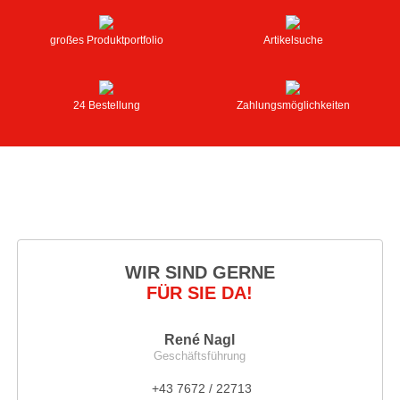
großes Produktportfolio
Artikelsuche
24 Bestellung
Zahlungsmöglichkeiten
WIR SIND GERNE
FÜR SIE DA!
René Nagl
Geschäftsführung
+43 7672 / 22713