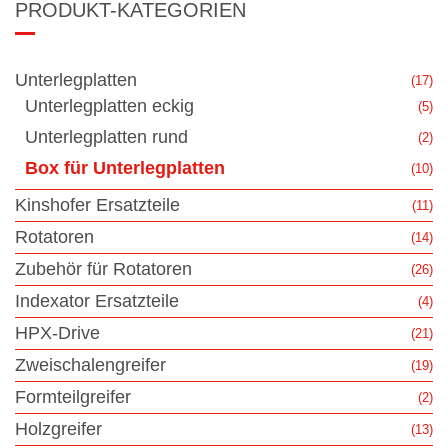
PRODUKT-KATEGORIEN
Unterlegplatten
(17)
Unterlegplatten eckig
(5)
Unterlegplatten rund
(2)
Box für Unterlegplatten
(10)
Kinshofer Ersatzteile
(11)
Rotatoren
(14)
Zubehör für Rotatoren
(26)
Indexator Ersatzteile
(4)
HPX-Drive
(21)
Zweischalengreifer
(19)
Formteilgreifer
(2)
Holzgreifer
(13)