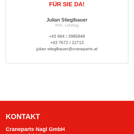
FÜR SIE DA!
Julian Stieglbauer
Kfm. Lehrling
+43 664 / 3985848
+43 7672 / 22713
julian.stieglbauer@craneparts.at
KONTAKT
Craneparts Nagl GmbH