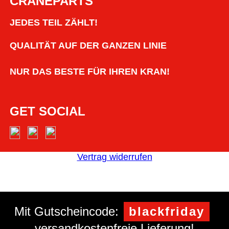
CRANEPARTS
JEDES TEIL ZÄHLT!
QUALITÄT AUF DER GANZEN LINIE
NUR DAS BESTE FÜR IHREN KRAN!
GET SOCIAL
Vertrag widerrufen
Mit Gutscheincode:
blackfriday
versandkostenfreie Lieferung!