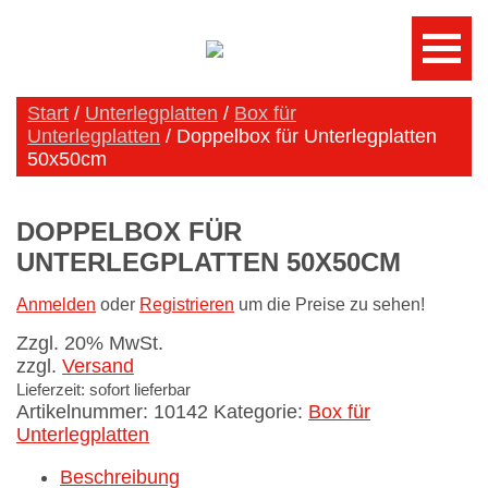
Start
/
Unterlegplatten
/
Box für
Unterlegplatten
/ Doppelbox für Unterlegplatten
50x50cm
DOPPELBOX FÜR
UNTERLEGPLATTEN 50X50CM
Anmelden
oder
Registrieren
um die Preise zu sehen!
Zzgl. 20% MwSt.
zzgl.
Versand
Lieferzeit: sofort lieferbar
Artikelnummer:
10142
Kategorie:
Box für
Unterlegplatten
Beschreibung