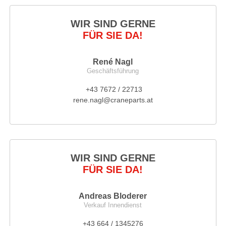
WIR SIND GERNE
FÜR SIE DA!
René Nagl
Geschäftsführung
+43 7672 / 22713
rene.nagl@craneparts.at
WIR SIND GERNE
FÜR SIE DA!
Andreas Bloderer
Verkauf Innendienst
+43 664 / 1345276