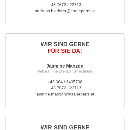
+43 7672 / 22713
andreas.bloderer@craneparts.at
WIR SIND GERNE
FÜR SIE DA!
Jasmine Manzon
Verkauf Innendienst/ Verrechnung
+43 664 / 3405738
+43 7672 / 22713
jasmine.manzon@craneparts.at
WIR SIND GERNE