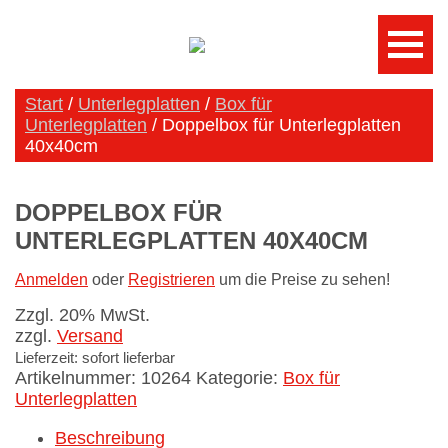
Start
/
Unterlegplatten
/
Box für
Unterlegplatten
/ Doppelbox für Unterlegplatten
40x40cm
DOPPELBOX FÜR
UNTERLEGPLATTEN 40X40CM
Anmelden
oder
Registrieren
um die Preise zu sehen!
Zzgl. 20% MwSt.
zzgl.
Versand
Lieferzeit: sofort lieferbar
Artikelnummer:
10264
Kategorie:
Box für
Unterlegplatten
Beschreibung