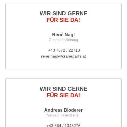
WIR SIND GERNE
FÜR SIE DA!
René Nagl
Geschäftsführung
+43 7672 / 22713
rene.nagl@craneparts.at
WIR SIND GERNE
FÜR SIE DA!
Andreas Bloderer
Verkauf Innendienst
+43 664 / 1345276