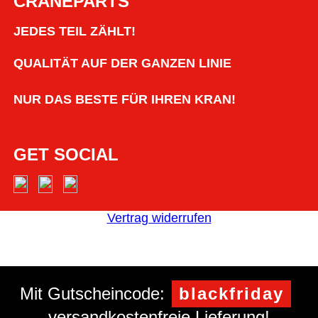
CRANEPARTS
JEDES TEIL ZÄHLT!
QUALITÄT AUF DER GANZEN LINIE
NUR DAS BESTE FÜR IHREN KRAN!
GET SOCIAL
Vertrag widerrufen
Mit Gutscheincode:
blackfriday
versandkostenfreie Lieferung!