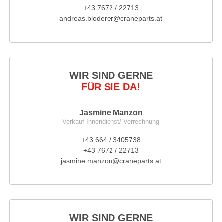
+43 7672 / 22713
andreas.bloderer@craneparts.at
WIR SIND GERNE
FÜR SIE DA!
Jasmine Manzon
Verkauf Innendienst/ Verrechnung
+43 664 / 3405738
+43 7672 / 22713
jasmine.manzon@craneparts.at
WIR SIND GERNE