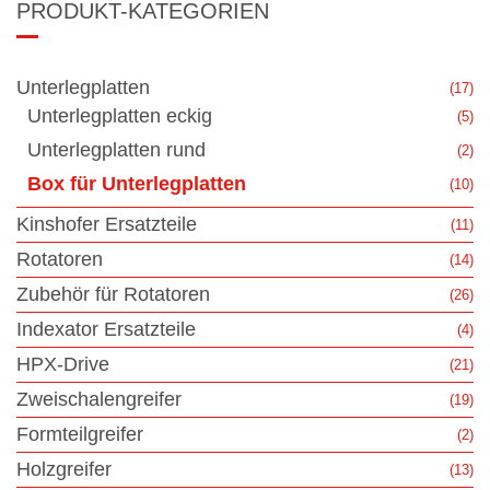
PRODUKT-KATEGORIEN
Unterlegplatten
(17)
Unterlegplatten eckig
(5)
Unterlegplatten rund
(2)
Box für Unterlegplatten
(10)
Kinshofer Ersatzteile
(11)
Rotatoren
(14)
Zubehör für Rotatoren
(26)
Indexator Ersatzteile
(4)
HPX-Drive
(21)
Zweischalengreifer
(19)
Formteilgreifer
(2)
Holzgreifer
(13)