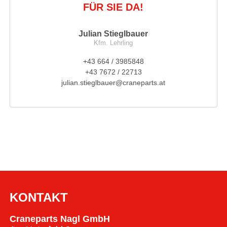
FÜR SIE DA!
Julian Stieglbauer
Kfm. Lehrling
+43 664 / 3985848
+43 7672 / 22713
julian.stieglbauer@craneparts.at
KONTAKT
Craneparts Nagl GmbH