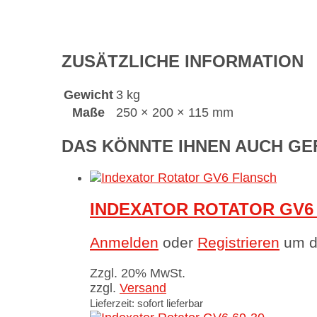
ZUSÄTZLICHE INFORMATION
Gewicht
3 kg
Maße
250 × 200 × 115 mm
DAS KÖNNTE IHNEN AUCH GE
INDEXATOR ROTATOR GV6
Anmelden
oder
Registrieren
um di
Zzgl. 20% MwSt.
zzgl.
Versand
Lieferzeit: sofort lieferbar