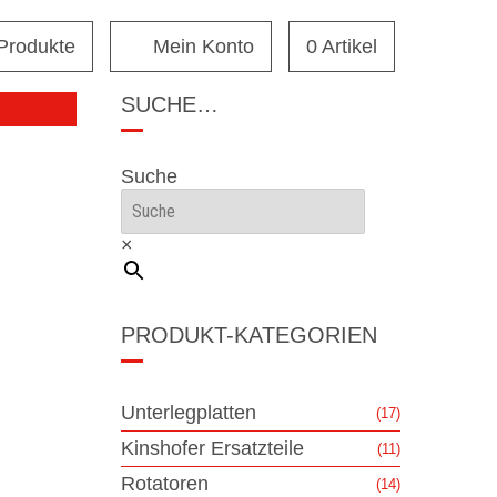
 Produkte
Mein Konto
0 Artikel
SUCHE…
Suche
×
PRODUKT-KATEGORIEN
Unterlegplatten
(17)
Kinshofer Ersatzteile
(11)
Rotatoren
(14)