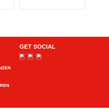
GET SOCIAL
NZEN
HREN