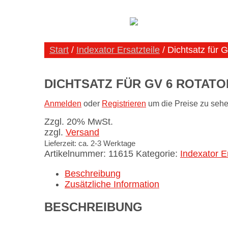
Start
/
Indexator Ersatzteile
/ Dichtsatz für 
DICHTSATZ FÜR GV 6 ROTAT
Anmelden
oder
Registrieren
um die Preise zu sehe
Zzgl. 20% MwSt.
zzgl.
Versand
Lieferzeit: ca. 2-3 Werktage
Artikelnummer:
11615
Kategorie:
Indexator Er
Beschreibung
Zusätzliche Information
BESCHREIBUNG