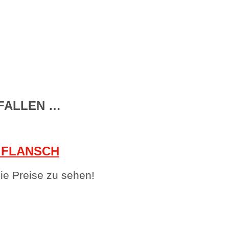
FALLEN …
 FLANSCH
e Preise zu sehen!