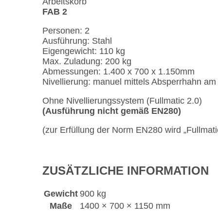
Arbeitskorb
FAB 2
Personen: 2
Ausführung: Stahl
Eigengewicht: 110 kg
Max. Zuladung: 200 kg
Abmessungen: 1.400 x 700 x 1.150mm
Nivellierung: manuel mittels Absperrhahn am 
Ohne Nivellierungssystem (Fullmatic 2.0)
(Ausführung nicht gemäß EN280)
(zur Erfüllung der Norm EN280 wird „Fullmatic
ZUSÄTZLICHE INFORMATION
Gewicht
900 kg
Maße
1400 × 700 × 1150 mm