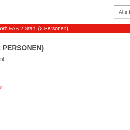
Alle
korb FAB 2 Stahl (2 Personen)
2 PERSONEN)
n!
e