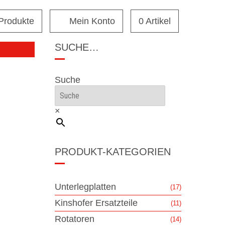
 Produkte
Mein Konto
0 Artikel
SUCHE…
Suche
×
PRODUKT-KATEGORIEN
Unterlegplatten
(17)
Kinshofer Ersatzteile
(11)
Rotatoren
(14)