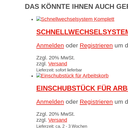
DAS KÖNNTE IHNEN AUCH GE
SCHNELLWECHSELSYSTE
Anmelden
oder
Registrieren
um di
Zzgl. 20% MwSt.
zzgl.
Versand
Lieferzeit: sofort lieferbar
EINSCHUBSTÜCK FÜR ARB
Anmelden
oder
Registrieren
um di
Zzgl. 20% MwSt.
zzgl.
Versand
Lieferzeit: ca. 2 - 3 Wochen