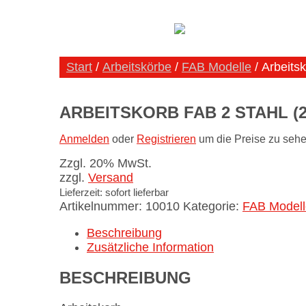
Start
/
Arbeitskörbe
/
FAB Modelle
/ Arbeits
ARBEITSKORB FAB 2 STAHL (
Anmelden
oder
Registrieren
um die Preise zu sehe
Zzgl. 20% MwSt.
zzgl.
Versand
Lieferzeit: sofort lieferbar
Artikelnummer:
10010
Kategorie:
FAB Modell
Beschreibung
Zusätzliche Information
BESCHREIBUNG