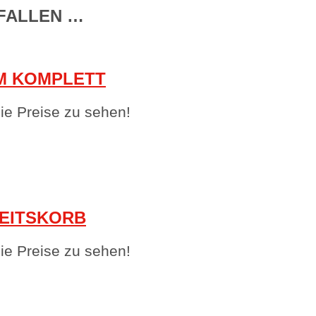
FALLEN …
M KOMPLETT
e Preise zu sehen!
EITSKORB
e Preise zu sehen!