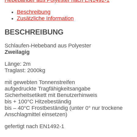
Hebebänder aus Polyester nach EN1492-1
Beschreibung
Zusätzliche Information
BESCHREIBUNG
Schlaufen-Hebeband aus Polyester
Zweilagig
Länge: 2m
Traglast: 2000kg
mit gewebten Tonnenstreifen
aufgedruckte Tragfähigkeitsangabe
Sicherheitsetikett mit Benutzerhinweis
bis + 100°C Hitzebeständig
bis – 40°C Frostbeständig (unter 0° nur trockene
Anschlagmittel einsetzen)
gefertigt nach EN1492-1