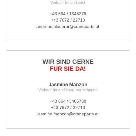
Verkauf Innendienst
+43 664 / 1345276
+43 7672 / 22713
andreas.bloderer@craneparts.at
WIR SIND GERNE
FÜR SIE DA!
Jasmine Manzon
Verkauf Innendienst/ Verrechnung
+43 664 / 3405738
+43 7672 / 22713
jasmine.manzon@craneparts.at