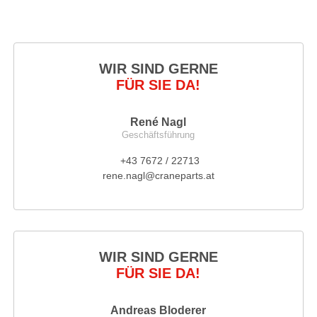
WIR SIND GERNE
FÜR SIE DA!
René Nagl
Geschäftsführung
+43 7672 / 22713
rene.nagl@craneparts.at
WIR SIND GERNE
FÜR SIE DA!
Andreas Bloderer