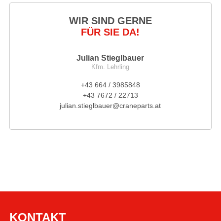
WIR SIND GERNE
FÜR SIE DA!
Julian Stieglbauer
Kfm. Lehrling
+43 664 / 3985848
+43 7672 / 22713
julian.stieglbauer@craneparts.at
KONTAKT