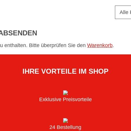
Alle
 ABSENDEN
zu enthalten. Bitte überprüfen Sie den
Warenkorb
.
IHRE VORTEILE IM SHOP
Exklusive Preisvorteile
24 Bestellung