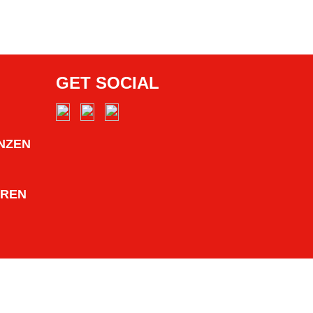
GET SOCIAL
NZEN
HREN