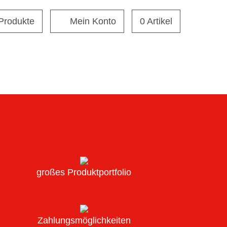
 Produkte
Mein Konto
0 Artikel
großes Produktportfolio
Zahlungsmöglichkeiten